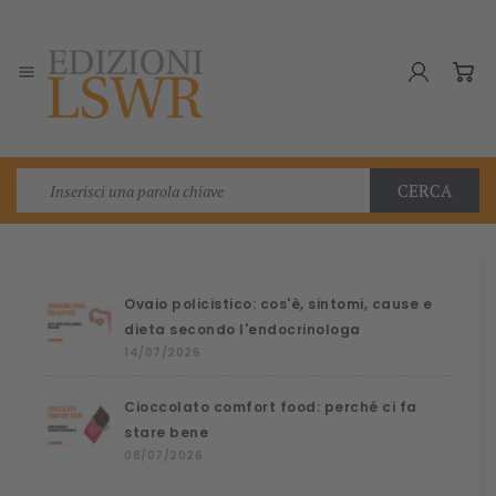

CERCA
Ovaio policistico: cos'è, sintomi, cause e
dieta secondo l'endocrinologa
14/07/2026
Cioccolato comfort food: perché ci fa
stare bene
08/07/2026