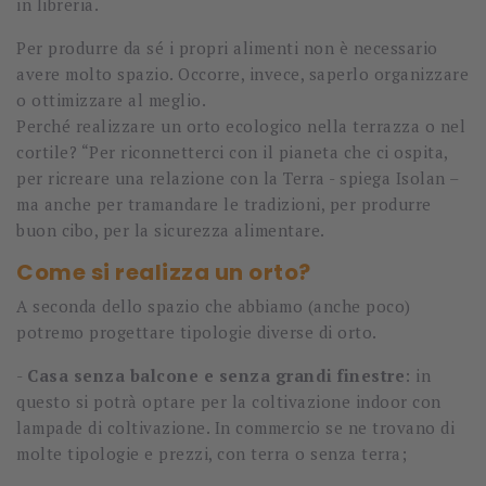
in libreria.
Per produrre da sé i propri alimenti non è necessario
avere molto spazio. Occorre, invece, saperlo organizzare
o ottimizzare al meglio.
Perché realizzare un orto ecologico nella terrazza o nel
cortile? “Per riconnetterci con il pianeta che ci ospita,
per ricreare una relazione con la Terra - spiega Isolan –
ma anche per tramandare le tradizioni, per produrre
buon cibo, per la sicurezza alimentare.
Come si realizza un orto?
A seconda dello spazio che abbiamo (anche poco)
potremo progettare tipologie diverse di orto.
-
Casa senza balcone e senza grandi finestre
: in
questo si potrà optare per la coltivazione indoor con
lampade di coltivazione. In commercio se ne trovano di
molte tipologie e prezzi, con terra o senza terra;