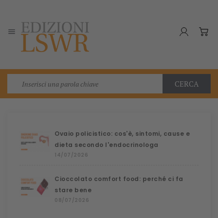

CERCA
Ovaio policistico: cos'è, sintomi, cause e
dieta secondo l'endocrinologa
14/07/2026
Cioccolato comfort food: perché ci fa
stare bene
08/07/2026