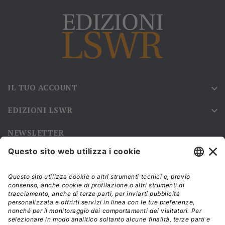
IL TUO ACCOUNT

EDIZIONI LSWR

NEWSLETTER
Iscriviti alla nostra newsletter e rimani sempre aggiornato sulle
promozioni!
Modalità di acquisto e tempi di spedizione