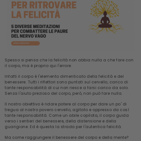
Spesso si pensa che la felicità non abbia nulla a che fare con
il corpo, ma è proprio qui l'errore.
Infatti il corpo è l'elemento dimenticato della felicità e del
benessere. Tutti i riflettori sono puntati sul cervello, carico di
tante responsabilità di cui non riesce a farsi carico da solo.
Senza l'aiuto prezioso del corpo, però, non può fare nulla.
Il nostro obiettivo è ridare potere al corpo per dare un po' di
tregua al nostro povero cervello, agitato e oppresso da così
tante responsabilità. Come un abile copilota, il corpo guida
verso i sentieri del benessere, della distensione e della
guarigione. Ed è questa la strada per l'autentica felicità.
Ma come raggiungere il benessere del corpo e della mente?