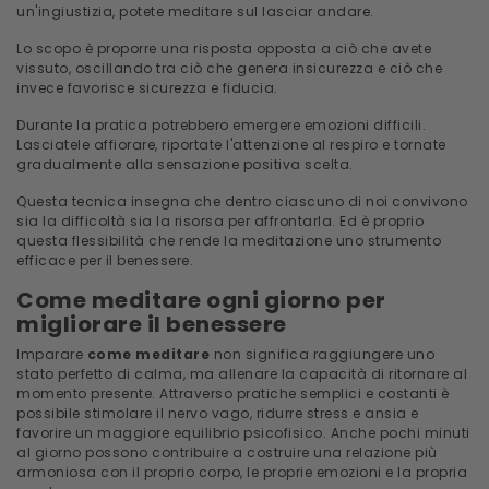
un'ingiustizia, potete meditare sul lasciar andare.
Lo scopo è proporre una risposta opposta a ciò che avete
vissuto, oscillando tra ciò che genera insicurezza e ciò che
invece favorisce sicurezza e fiducia.
Durante la pratica potrebbero emergere emozioni difficili.
Lasciatele affiorare, riportate l'attenzione al respiro e tornate
gradualmente alla sensazione positiva scelta.
Questa tecnica insegna che dentro ciascuno di noi convivono
sia la difficoltà sia la risorsa per affrontarla. Ed è proprio
questa flessibilità che rende la meditazione uno strumento
efficace per il benessere.
Come meditare ogni giorno per
migliorare il benessere
Imparare
come meditare
non significa raggiungere uno
stato perfetto di calma, ma allenare la capacità di ritornare al
momento presente. Attraverso pratiche semplici e costanti è
possibile stimolare il nervo vago, ridurre stress e ansia e
favorire un maggiore equilibrio psicofisico. Anche pochi minuti
al giorno possono contribuire a costruire una relazione più
armoniosa con il proprio corpo, le proprie emozioni e la propria