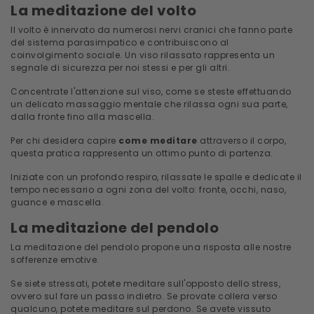
La meditazione del volto
Il volto è innervato da numerosi nervi cranici che fanno parte
del sistema parasimpatico e contribuiscono al
coinvolgimento sociale. Un viso rilassato rappresenta un
segnale di sicurezza per noi stessi e per gli altri.
Concentrate l'attenzione sul viso, come se steste effettuando
un delicato massaggio mentale che rilassa ogni sua parte,
dalla fronte fino alla mascella.
Per chi desidera capire
come meditare
attraverso il corpo,
questa pratica rappresenta un ottimo punto di partenza.
Iniziate con un profondo respiro, rilassate le spalle e dedicate il
tempo necessario a ogni zona del volto: fronte, occhi, naso,
guance e mascella.
La meditazione del pendolo
La meditazione del pendolo propone una risposta alle nostre
sofferenze emotive.
Se siete stressati, potete meditare sull'opposto dello stress,
ovvero sul fare un passo indietro. Se provate collera verso
qualcuno, potete meditare sul perdono. Se avete vissuto