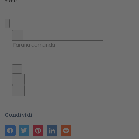
mente.
Condividi