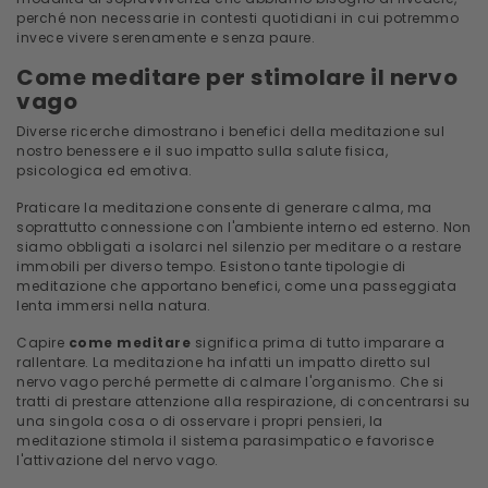
perché non necessarie in contesti quotidiani in cui potremmo
invece vivere serenamente e senza paure.
Come meditare per stimolare il nervo
vago
Diverse ricerche dimostrano i benefici della meditazione sul
nostro benessere e il suo impatto sulla salute fisica,
psicologica ed emotiva.
Praticare la meditazione consente di generare calma, ma
soprattutto connessione con l'ambiente interno ed esterno. Non
siamo obbligati a isolarci nel silenzio per meditare o a restare
immobili per diverso tempo. Esistono tante tipologie di
meditazione che apportano benefici, come una passeggiata
lenta immersi nella natura.
Capire
come meditare
significa prima di tutto imparare a
rallentare. La meditazione ha infatti un impatto diretto sul
nervo vago perché permette di calmare l'organismo. Che si
tratti di prestare attenzione alla respirazione, di concentrarsi su
una singola cosa o di osservare i propri pensieri, la
meditazione stimola il sistema parasimpatico e favorisce
l'attivazione del nervo vago.