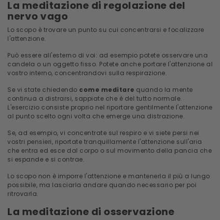
La meditazione di regolazione del
nervo vago
Lo scopo è trovare un punto su cui concentrarsi e focalizzare
l'attenzione.
Può essere all'esterno di voi: ad esempio potete osservare una
candela o un oggetto fisso. Potete anche portare l'attenzione al
vostro interno, concentrandovi sulla respirazione.
Se vi state chiedendo
come meditare
quando la mente
continua a distrarsi, sappiate che è del tutto normale.
L'esercizio consiste proprio nel riportare gentilmente l'attenzione
al punto scelto ogni volta che emerge una distrazione.
Se, ad esempio, vi concentrate sul respiro e vi siete persi nei
vostri pensieri, riportate tranquillamente l'attenzione sull'aria
che entra ed esce dal corpo o sul movimento della pancia che
si espande e si contrae.
Lo scopo non è imporre l'attenzione e mantenerla il più a lungo
possibile, ma lasciarla andare quando necessario per poi
ritrovarla.
La meditazione di osservazione