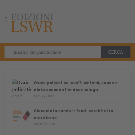

CERCA
Ovaio policistico: cos'è, sintomi, cause e
dieta secondo l'endocrinologa
14/07/2026
Cioccolato comfort food: perché ci fa
stare bene
08/07/2026