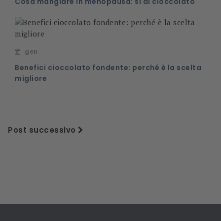
Cosa mangiare in menopausa: si al cioccolato
gen
Benefici cioccolato fondente: perché è la scelta
migliore
Post successivo