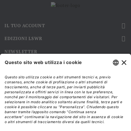

IL TUO ACCOUNT

EDIZIONI LSWR
NEWSLETTER
Iscriviti alla nostra newsletter e rimani sempre aggiornato sulle
promozioni!
Modalità di acquisto e tempi di spedizione
Diritto di recesso
Privacy policy
Termini e condizioni d'uso