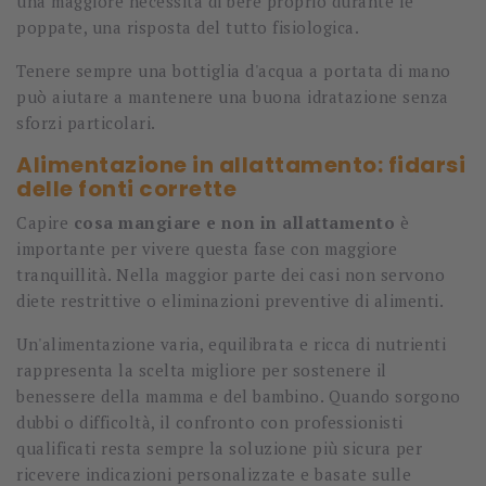
una maggiore necessità di bere proprio durante le
poppate, una risposta del tutto fisiologica.
Tenere sempre una bottiglia d'acqua a portata di mano
può aiutare a mantenere una buona idratazione senza
sforzi particolari.
Alimentazione in allattamento: fidarsi
delle fonti corrette
Capire
cosa mangiare e non in allattamento
è
importante per vivere questa fase con maggiore
tranquillità. Nella maggior parte dei casi non servono
diete restrittive o eliminazioni preventive di alimenti.
Un'alimentazione varia, equilibrata e ricca di nutrienti
rappresenta la scelta migliore per sostenere il
benessere della mamma e del bambino. Quando sorgono
dubbi o difficoltà, il confronto con professionisti
qualificati resta sempre la soluzione più sicura per
ricevere indicazioni personalizzate e basate sulle