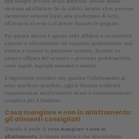
non sempre avviene senza difficoltà. Alcune donne
riescono ad allattare fin da subito, mentre altre possono
incontrare ostacoli legati alla produzione di latte,
all'attacco al seno o al dolore durante le poppate.
Per questo motivo è spesso utile affidarsi a un'ostetrica
esperta in allattamento. Un supporto professionale può
aiutare a trovare la posizione corretta, favorire un
attacco efficace del neonato e prevenire problematiche
come ragadi, ingorghi mammari e mastiti.
È importante ricordare che, qualora l'allattamento al
seno non fosse possibile, oggi le formule artificiali
rappresentano un'alternativa sicura e nutrizionalmente
completa per il bambino.
Cosa mangiare e non in allattamento:
gli alimenti consigliati
Quando si parla di
cosa mangiare e non in
allattamento
, la buona notizia è che non esistono