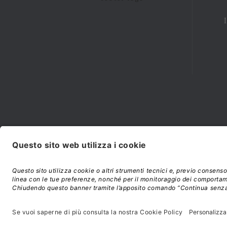
Modalità di acquisto e
©