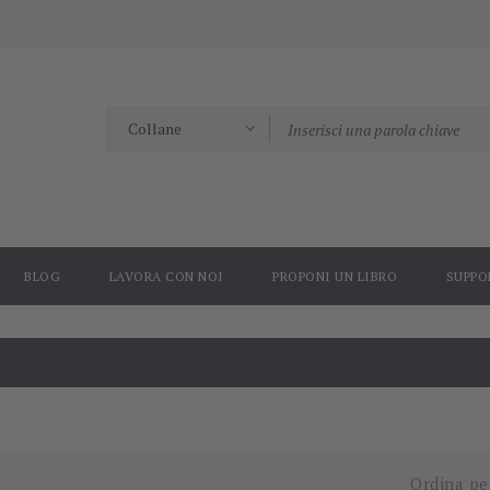
BLOG
LAVORA CON NOI
PROPONI UN LIBRO
SUPPO
Ordina pe