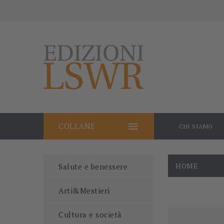

COLLANE
CHI SIAMO
HOME
Salute e benessere
Arti&Mestieri
Cultura e società