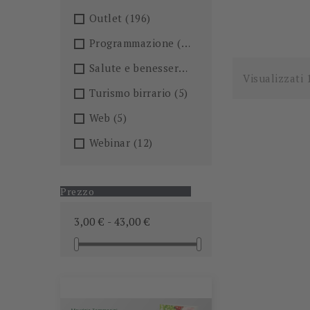
Outlet
(196)
Programmazione
(26)
Salute e benessere
(101)
Visualizzati 
Turismo birrario
(5)
Web
(5)
Webinar
(12)
Prezzo
3,00 € - 43,00 €