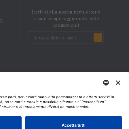
Iscriviti alla nostra newsletter e
rimani sempre aggiornato sulle
 21
promozioni!
mini e condizioni d'uso
37