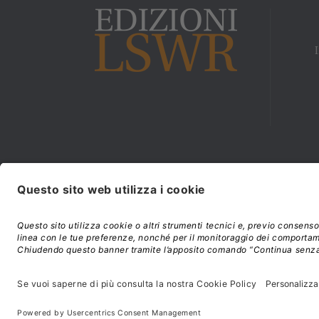
Modalità di acquisto e
©