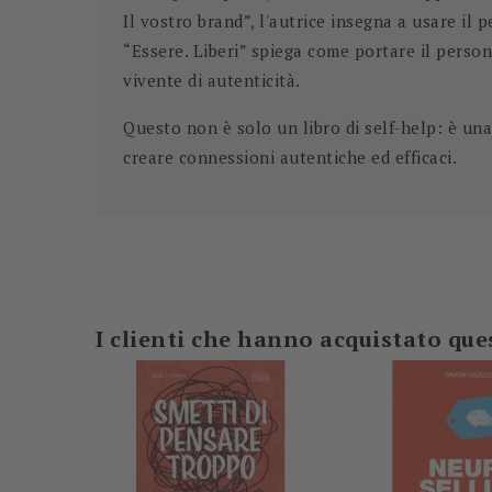
Il vostro brand”, l'autrice insegna a usare il 
“Essere. Liberi” spiega come portare il person
vivente di autenticità.
Questo non è solo un libro di self-help: è una 
creare connessioni autentiche ed efficaci.
-5%
I clienti che hanno acquistato q