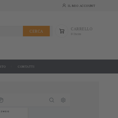
IL MIO ACCOUNT
CARRELLO
CERCA
0 Item
RTO
CONTATTI