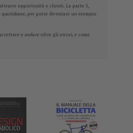
attrarre opportunità e clienti. La parte 3,
ni quotidiane, per poter diventare un esempio
accettare e andare oltre gli errori, e come
-5%
-50%