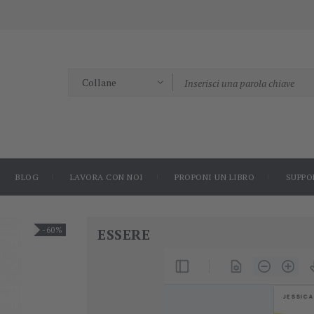
BLOG
LAVORA CON NOI
PROPONI UN LIBRO
SUPPO
-60%
ESSERE