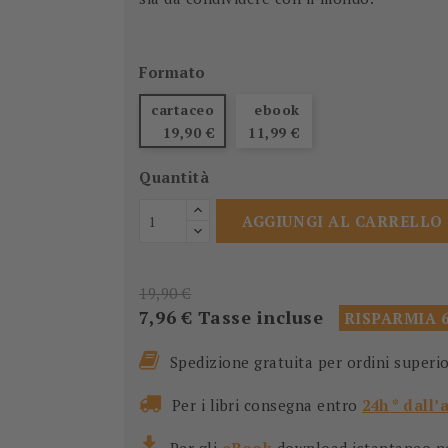
Formato
cartaceo
ebook
19,90 €
11,99 €
Quantità
AGGIUNGI AL CARRELLO
19,90 €
7,96 €
Tasse incluse
RISPARMIA 
Spedizione gratuita per ordini superi
Per i libri consegna entro
24h * dall’