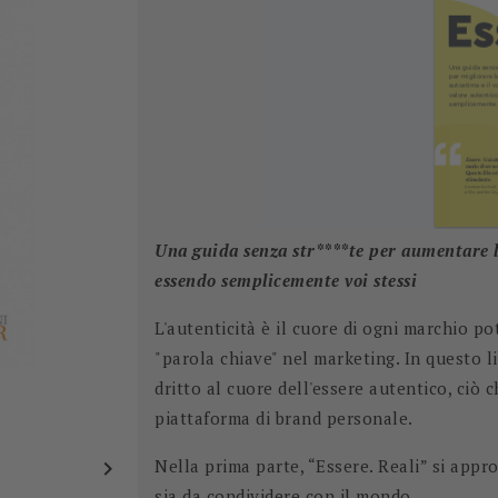
Una guida senza str****te per aumentare la
essendo semplicemente voi stessi
L'autenticità è il cuore di ogni marchio p
"parola chiave" nel marketing. In questo li
dritto al cuore dell'essere autentico, ciò
piattaforma di brand personale.
Nella prima parte, “Essere. Reali” si appro

sia da condividere con il mondo.