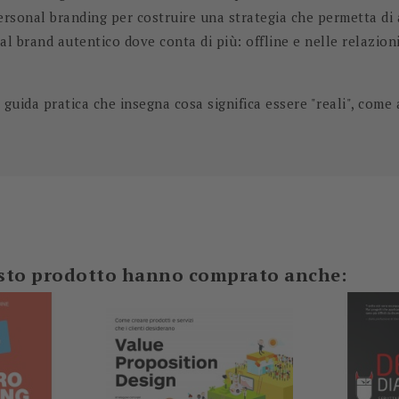
personal branding per costruire una strategia che permetta di 
al brand autentico dove conta di più: offline e nelle relazio
guida pratica che insegna cosa significa essere "reali", come 
-5%
-5%
uesto prodotto hanno comprato anche: