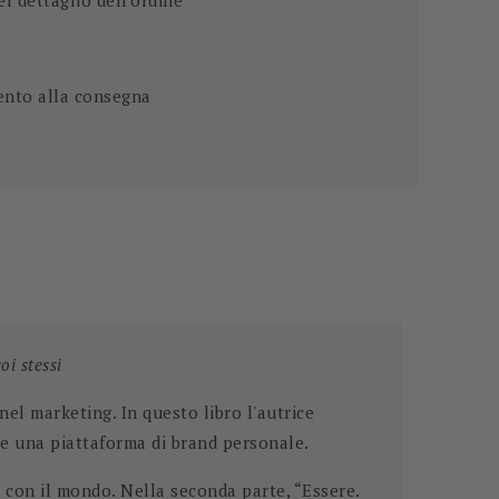
 dettaglio dell'ordine
ento alla consegna
i stessi
nel marketing. In questo libro l'autrice
ene una piattaforma di brand personale.
re con il mondo. Nella seconda parte, “Essere.