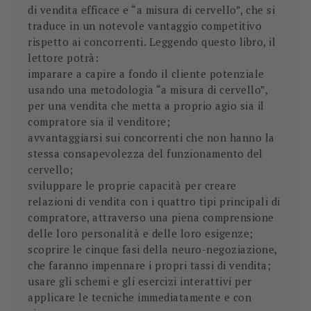
di vendita efficace e “a misura di cervello”, che si
traduce in un notevole vantaggio competitivo
rispetto ai concorrenti. Leggendo questo libro, il
lettore potrà:
imparare a capire a fondo il cliente potenziale
usando una metodologia “a misura di cervello”,
per una vendita che metta a proprio agio sia il
compratore sia il venditore;
avvantaggiarsi sui concorrenti che non hanno la
stessa consapevolezza del funzionamento del
cervello;
sviluppare le proprie capacità per creare
relazioni di vendita con i quattro tipi principali di
compratore, attraverso una piena comprensione
delle loro personalità e delle loro esigenze;
scoprire le cinque fasi della neuro-negoziazione,
che faranno impennare i propri tassi di vendita;
usare gli schemi e gli esercizi interattivi per
applicare le tecniche immediatamente e con