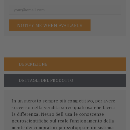
NOTIFY ME WHEN AVAILABLE
DESCRIZIONE
DETTAGLI DEL PRODOTTO
In un mercato sempre più competitivo, per avere
successo nella vendita serve qualcosa che faccia
la differenza. Neuro Sell usa le conoscenze
neuroscientifiche sul reale funzionamento della
mente dei compratori per sviluppare un sistema