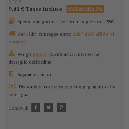
9,90 €
9,41 €
Tasse incluse
RISPARMIA 5%
Spedizione gratuita per ordini superiori a
39€
Per i libri consegna entro
24h * dall’affido al
corriere
Per gli
eBook
download istantaneo nel
dettaglio dell'ordine
Pagamenti sicuri
Disponibile contrassegno con pagamento alla
consegna
Condividi