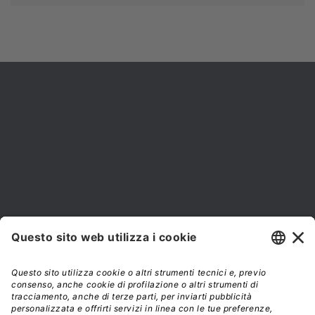


NEWSLETTER
Iscriviti alla nostra newsletter e rimani sempre aggiornato sulle
promozioni!