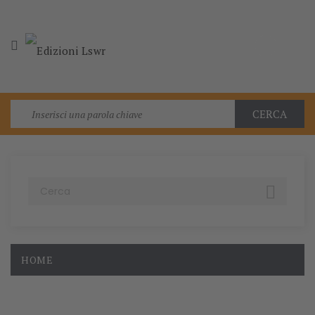

CERCA

HOME