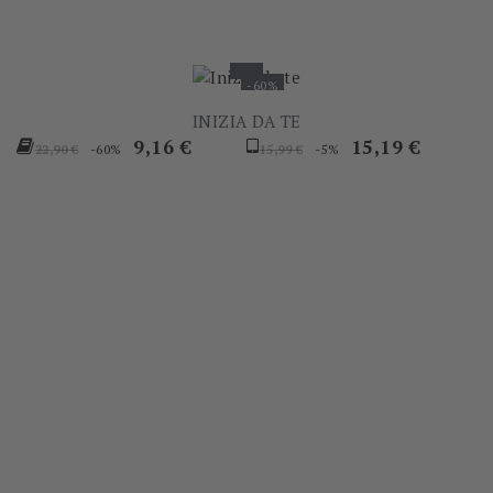
-60%
INIZIA DA TE
Prezzo
Prezzo
Prezzo
Prezzo
9,16 €
15,19 €
-60%
-5%
22,90 €
15,99 €
base
base