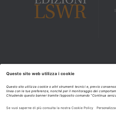
Modalità di acquisto e
©