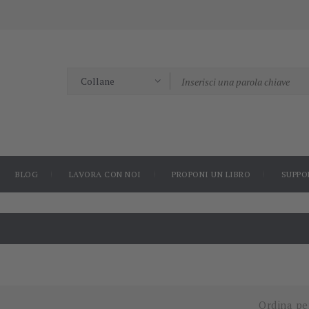
BLOG
LAVORA CON NOI
PROPONI UN LIBRO
SUPPO
Ordina pe