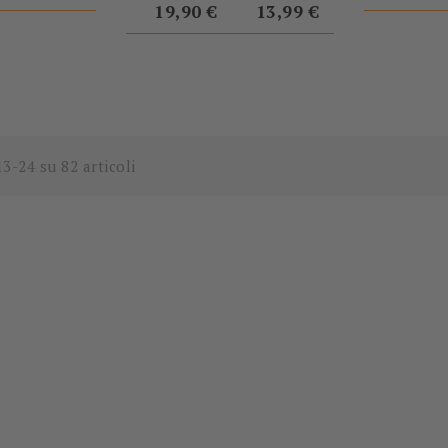
19,90 €
13,99 €
13-24 su 82 articoli