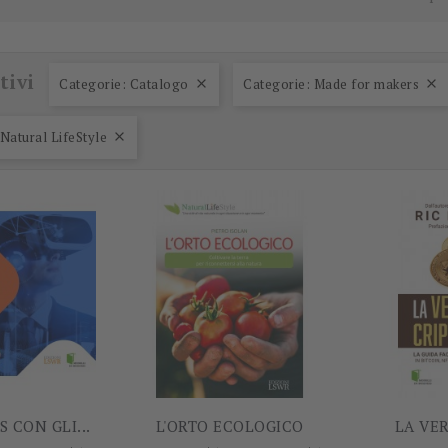
tivi
Categorie: Catalogo
Categorie: Made for makers


-60%
-5%
Natural LifeStyle

S CON GLI...
L'ORTO ECOLOGICO
LA VER