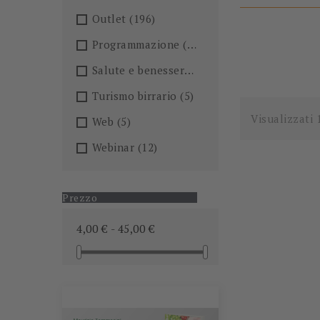
Outlet
(196)
Programmazione
(26)
Salute e benessere
(101)
Turismo birrario
(5)
Visualizzati 
Web
(5)
Webinar
(12)
Prezzo
4,00 € - 45,00 €