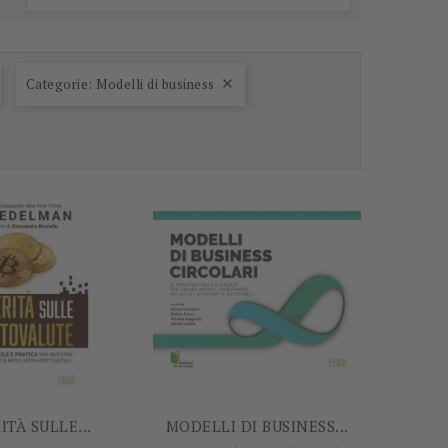
Categorie: Modelli di business

-60%
-5%
ITÀ SULLE...
MODELLI DI BUSINESS...