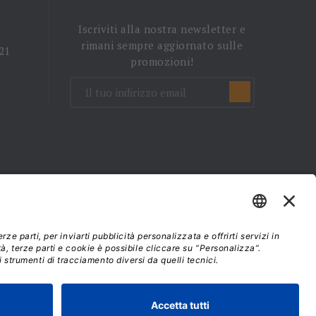
Iscriviti alla nostra newsletter e
rimani sempre aggiornato sulle
 21
promozioni!
mini e condizioni d'uso
37