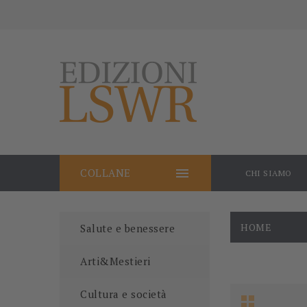

COLLANE
CHI SIAMO
HOME
Salute e benessere
Arti&Mestieri
Cultura e società