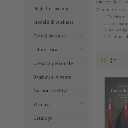
piacere della l
Made for makers
Alcune tematic
Coltivare l
Modelli di business
Informati
Marketing 
Grandi passioni
Gestione d
Informatica
Crescita personale
Bambini si diventa
Natural LifeStyle
Webinar
Catalogo