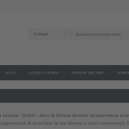
BLOG
LAVORA CON NOI
PROPONI UN LIBRO
SUPPO
 sezione "Outlet", dove la lettura diventa un'esperienza acce
l'opportunità di arricchire la tua libreria a costi convenienti.