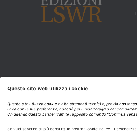
Modalità di acquisto e
©