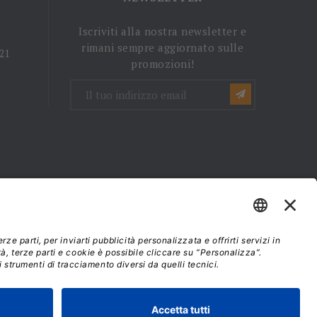
Iscriviti alla nostra newsletter e
rimani sempre aggiornato sulle
 21
promozioni!
mini e condizioni d'uso
37