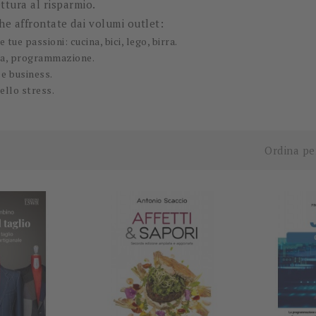
ettura al risparmio.
he affrontate dai volumi outlet:
e tue passioni: cucina, bici, lego, birra.
ca, programmazione.
e business.
ello stress.
-60%
-15,00 €
Ordina pe