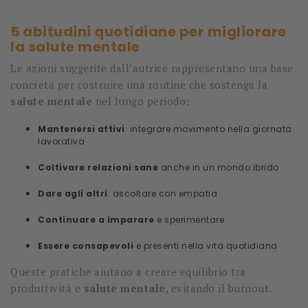
5 abitudini quotidiane per migliorare
la salute mentale
Le azioni suggerite dall’autrice rappresentano una base
concreta per costruire una routine che sostenga la
salute mentale
nel lungo periodo:
Mantenersi attivi
: integrare movimento nella giornata
lavorativa
Coltivare relazioni sane
anche in un mondo ibrido
Dare agli altri
: ascoltare con empatia
Continuare a imparare
e sperimentare
Essere consapevoli
e presenti nella vita quotidiana
Queste pratiche aiutano a creare equilibrio tra
produttività e
salute mentale
, evitando il burnout.