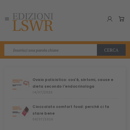

CERCA
Ovaio policistico: cos'è, sintomi, cause e
dieta secondo l'endocrinologa
14/07/2026
Cioccolato comfort food: perché ci fa
stare bene
08/07/2026