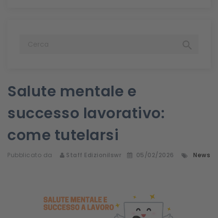

Salute mentale e
successo lavorativo:
come tutelarsi
Pubblicato da
Staff Edizionilswr
05/02/2026
News