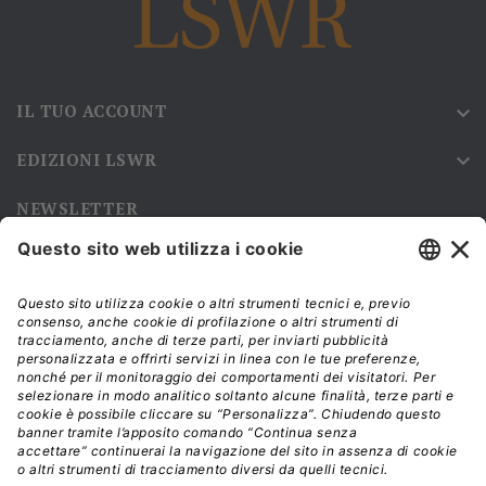
IL TUO ACCOUNT

EDIZIONI LSWR

NEWSLETTER
Iscriviti alla nostra newsletter e rimani sempre aggiornato sulle
promozioni!
Modalità di acquisto e tempi di spedizione
Diritto di recesso
Privacy policy
Termini e condizioni d'uso