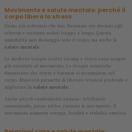
Movimento e salute mentale: perché il
corpo libera lo stress
Siamo più sedentari che mai. Passiamo ore davanti agli
schermi e restiamo seduti troppo a lungo. Questa
immobilità non danneggia solo il corpo, ma anche la
salute mentale
.
Le moderne terapie contro trauma e stress sono sempre
più orientate al movimento. Le terapie somatiche
dimostrano che stress e burnout si accumulano nel
corpo. Muoversi permette di liberare tensioni profonde e
migliorare la
salute mentale
.
Anche piccoli cambiamenti aiutano: telefonate
camminando, pause attive, riunioni in movimento. Il
movimento aumenta energia, lucidità e stabilità emotiva.
Relazioni sane e salute mentale: