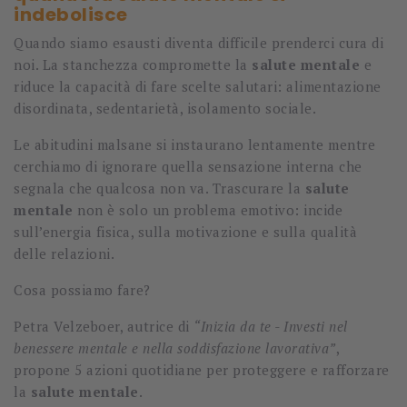
indebolisce
Quando siamo esausti diventa difficile prenderci cura di
noi. La stanchezza compromette la
salute mentale
e
riduce la capacità di fare scelte salutari: alimentazione
disordinata, sedentarietà, isolamento sociale.
Le abitudini malsane si instaurano lentamente mentre
cerchiamo di ignorare quella sensazione interna che
segnala che qualcosa non va. Trascurare la
salute
mentale
non è solo un problema emotivo: incide
sull’energia fisica, sulla motivazione e sulla qualità
delle relazioni.
Cosa possiamo fare?
Petra Velzeboer, autrice di
“Inizia da te - Investi nel
benessere mentale e nella soddisfazione lavorativa”
,
propone 5 azioni quotidiane per proteggere e rafforzare
la
salute mentale
.