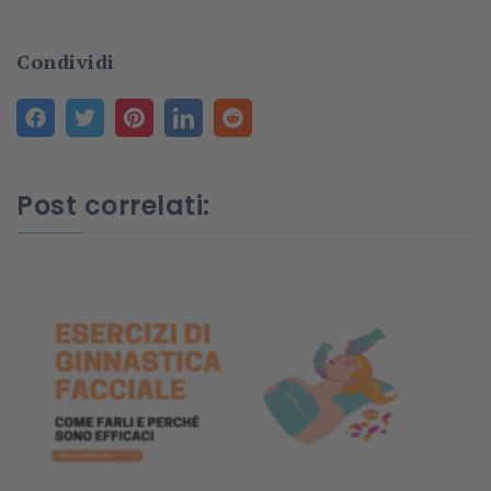
Condividi
Post correlati: