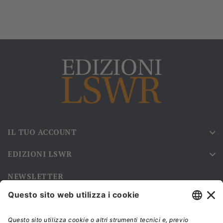
IL TUO ACCOUNT

EDIZIONI LSWR

NEWSLETTER
Iscriviti alla nostra newsletter e rimani sempre aggiornato sulle
promozioni!