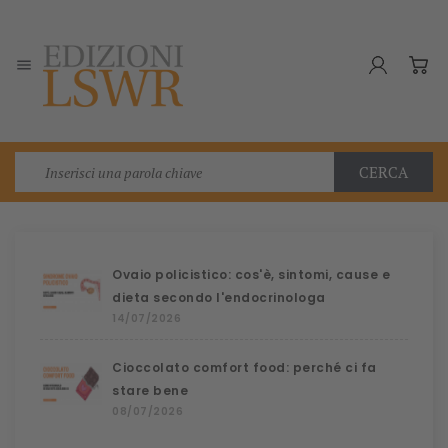

CERCA
Ovaio policistico: cos'è, sintomi, cause e
dieta secondo l'endocrinologa
14/07/2026
Cioccolato comfort food: perché ci fa
stare bene
08/07/2026