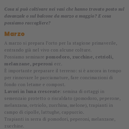
Cosa si può coltivare nei vasi che hanno trovato posto sul
davanzale o sul balcone da marzo a maggio? E cosa
possiamo raccogliere?
Marzo
A marzo si prepara l’orto per la stagione primaverile,
entrando già nel vivo con alcune colture.
Possiamo seminare
pomodoro, zucchine, cetrioli,
melanzane, peperoni
ecc.
È importante preparare il terreno: si è ancora in tempo
per rinnovare le pacciamature, fare concimazioni di
fondo con letame e compost.
Lavori in luna crescente
: semina di ortaggi in
semenzaio protetto o riscaldato (pomodoro, peperone,
melanzana, cetriolo, zucchina, melone), trapianti in
campo di cipolle, lattughe, cappuccio.
Trapianti in serra di pomodori, peperoni, melanzane,
zucchine.