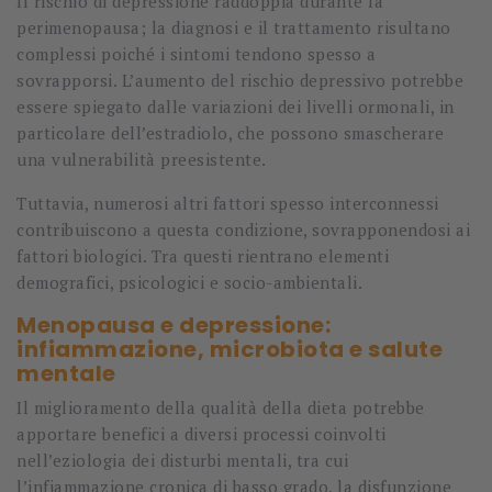
Il rischio di depressione raddoppia durante la
perimenopausa; la diagnosi e il trattamento risultano
complessi poiché i sintomi tendono spesso a
sovrapporsi. L’aumento del rischio depressivo potrebbe
essere spiegato dalle variazioni dei livelli ormonali, in
particolare dell’estradiolo, che possono smascherare
una vulnerabilità preesistente.
Tuttavia, numerosi altri fattori spesso interconnessi
contribuiscono a questa condizione, sovrapponendosi ai
fattori biologici. Tra questi rientrano elementi
demografici, psicologici e socio-ambientali.
Menopausa e depressione:
infiammazione, microbiota e salute
mentale
Il miglioramento della qualità della dieta potrebbe
apportare benefici a diversi processi coinvolti
nell’eziologia dei disturbi mentali, tra cui
l’infiammazione cronica di basso grado, la disfunzione