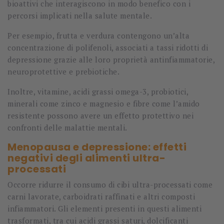
bioattivi che interagiscono in modo benefico con i
percorsi implicati nella salute mentale.
Per esempio, frutta e verdura contengono un’alta
concentrazione di polifenoli, associati a tassi ridotti di
depressione grazie alle loro proprietà antinfiammatorie,
neuroprotettive e prebiotiche.
Inoltre, vitamine, acidi grassi omega-3, probiotici,
minerali come zinco e magnesio e fibre come l’amido
resistente possono avere un effetto protettivo nei
confronti delle malattie mentali.
Menopausa e depressione: effetti
negativi degli alimenti ultra-
processati
Occorre ridurre il consumo di cibi ultra-processati come
carni lavorate, carboidrati raffinati e altri composti
infiammatori. Gli elementi presenti in questi alimenti
trasformati, tra cui acidi grassi saturi, dolcificanti