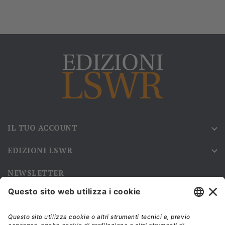
IL TUO ACCOUNT

EDIZIONI LSWR

NEWSLETTER
Iscriviti alla nostra newsletter e rimani sempre aggiornato sulle
promozioni!