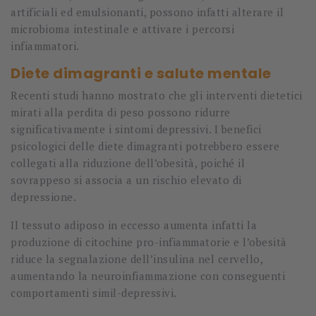
artificiali ed emulsionanti, possono infatti alterare il
microbioma intestinale e attivare i percorsi
infiammatori.
Diete dimagranti e salute mentale
Recenti studi hanno mostrato che gli interventi dietetici
mirati alla perdita di peso possono ridurre
significativamente i sintomi depressivi. I benefici
psicologici delle diete dimagranti potrebbero essere
collegati alla riduzione dell’obesità, poiché il
sovrappeso si associa a un rischio elevato di
depressione.
Il tessuto adiposo in eccesso aumenta infatti la
produzione di citochine pro-infiammatorie e l’obesità
riduce la segnalazione dell’insulina nel cervello,
aumentando la neuroinfiammazione con conseguenti
comportamenti simil-depressivi.