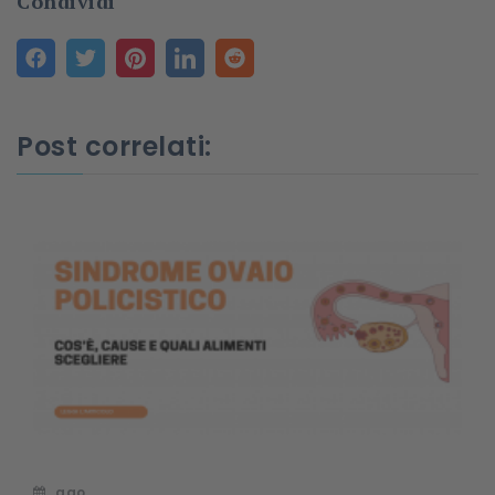
Condividi
Post correlati:
ago