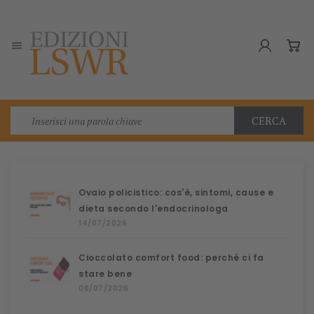

CERCA
Ovaio policistico: cos'è, sintomi, cause e
dieta secondo l'endocrinologa
14/07/2026
Cioccolato comfort food: perché ci fa
stare bene
08/07/2026