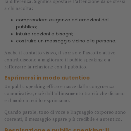
la differenza. Significa spostare l’attenzione da sé stessi
a chi ascolta:
comprendere esigenze ed emozioni del
pubblico;
intuire reazioni e bisogni;
costruire un messaggio vicino alle persone.
Anche il contatto visivo, il sorriso e l’ascolto attivo
contribuiscono a migliorare il public speaking e a
rafforzare la relazione con il pubblico.
Esprimersi in modo autentico
Un public speaking efficace nasce dalla congruenza
comunicativa, cioè dall’allineamento tra ciò che diciamo
e il modo in cui lo esprimiamo.
Quando parole, tono di voce e linguaggio corporeo sono
coerenti, il messaggio appare più credibile e autentico.
Respirazione e public speaking: il