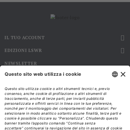

IL TUO ACCOUNT

EDIZIONI LSWR
NEWSLETTER
Iscriviti alla nostra newsletter e rimani sempre aggiornato sulle
promozioni!
Modalità di acquisto e tempi di spedizione
Diritto di recesso
Privacy policy