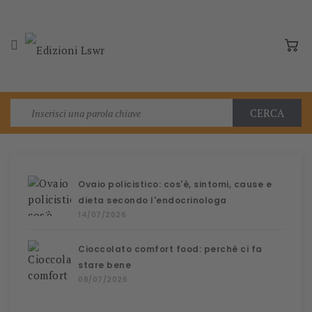

CERCA
Ovaio policistico: cos'è, sintomi, cause e
dieta secondo l'endocrinologa
14/07/2026
Cioccolato comfort food: perché ci fa
stare bene
08/07/2026