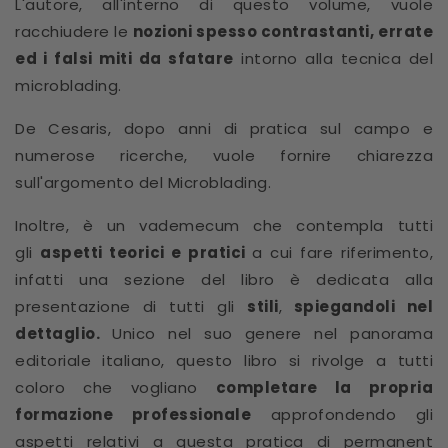
L'autore, all'interno di questo volume, vuole
racchiudere le
nozioni spesso contrastanti, errate
ed i falsi miti da sfatare
intorno alla tecnica del
microblading.
De Cesaris, dopo anni di pratica sul campo e
numerose ricerche, vuole fornire chiarezza
sull'argomento del Microblading.
Inoltre, è un vademecum che contempla tutti
gli
aspetti teorici e pratici
a cui fare riferimento,
infatti una sezione del libro è dedicata alla
presentazione di tutti gli
stili
,
spiegandoli nel
dettaglio.
Unico nel suo genere nel panorama
editoriale italiano, questo libro si rivolge a tutti
coloro che vogliano
completare la propria
formazione professionale
approfondendo gli
aspetti relativi a questa pratica di permanent