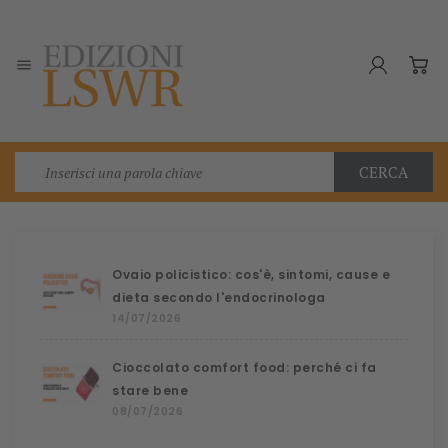

CERCA
Ovaio policistico: cos'è, sintomi, cause e
dieta secondo l'endocrinologa
14/07/2026
Cioccolato comfort food: perché ci fa
stare bene
08/07/2026