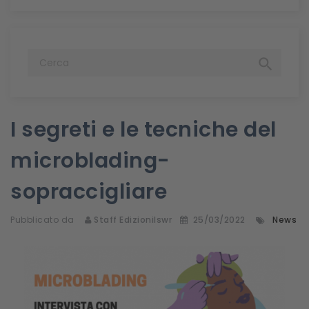

I segreti e le tecniche del
microblading-
sopraccigliare
Pubblicato da
Staff Edizionilswr
25/03/2022
News