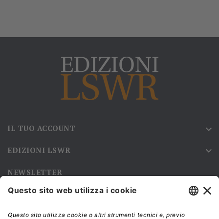
IL TUO ACCOUNT

EDIZIONI LSWR

NEWSLETTER
Iscriviti alla nostra newsletter e rimani sempre aggiornato sulle
promozioni!