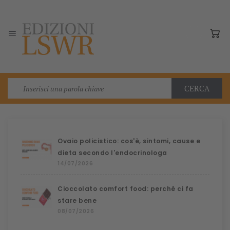

CERCA
Ovaio policistico: cos'è, sintomi, cause e
dieta secondo l'endocrinologa
14/07/2026
Cioccolato comfort food: perché ci fa
stare bene
08/07/2026