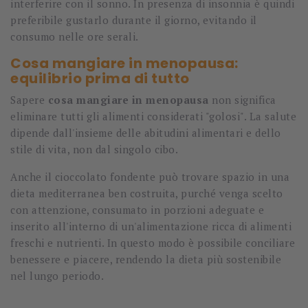
interferire con il sonno. In presenza di insonnia è quindi
preferibile gustarlo durante il giorno, evitando il
consumo nelle ore serali.
Cosa mangiare in menopausa:
equilibrio prima di tutto
Sapere
cosa mangiare in menopausa
non significa
eliminare tutti gli alimenti considerati "golosi". La salute
dipende dall'insieme delle abitudini alimentari e dello
stile di vita, non dal singolo cibo.
Anche il cioccolato fondente può trovare spazio in una
dieta mediterranea ben costruita, purché venga scelto
con attenzione, consumato in porzioni adeguate e
inserito all'interno di un'alimentazione ricca di alimenti
freschi e nutrienti. In questo modo è possibile conciliare
benessere e piacere, rendendo la dieta più sostenibile
nel lungo periodo.