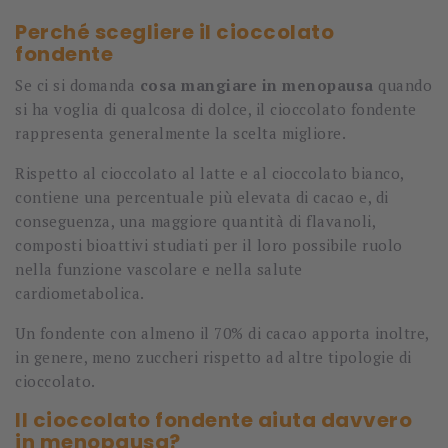
Perché scegliere il cioccolato
fondente
Se ci si domanda
cosa mangiare in menopausa
quando
si ha voglia di qualcosa di dolce, il cioccolato fondente
rappresenta generalmente la scelta migliore.
Rispetto al cioccolato al latte e al cioccolato bianco,
contiene una percentuale più elevata di cacao e, di
conseguenza, una maggiore quantità di flavanoli,
composti bioattivi studiati per il loro possibile ruolo
nella funzione vascolare e nella salute
cardiometabolica.
Un fondente con almeno il 70% di cacao apporta inoltre,
in genere, meno zuccheri rispetto ad altre tipologie di
cioccolato.
Il cioccolato fondente aiuta davvero
in menopausa?