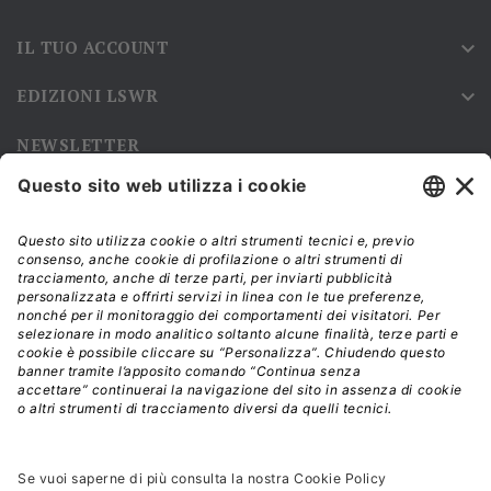
IL TUO ACCOUNT

EDIZIONI LSWR

NEWSLETTER
Iscriviti alla nostra newsletter e rimani sempre aggiornato sulle
promozioni!
Modalità di acquisto e tempi di spedizione
Diritto di recesso
Privacy policy
Termini e condizioni d'uso