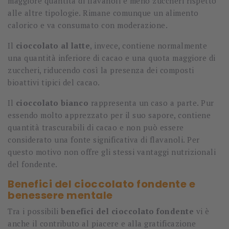
maggiore quantità di flavanoli e meno zuccheri rispetto
alle altre tipologie. Rimane comunque un alimento
calorico e va consumato con moderazione.
Il
cioccolato al latte
, invece, contiene normalmente
una quantità inferiore di cacao e una quota maggiore di
zuccheri, riducendo così la presenza dei composti
bioattivi tipici del cacao.
Il
cioccolato bianco
rappresenta un caso a parte. Pur
essendo molto apprezzato per il suo sapore, contiene
quantità trascurabili di cacao e non può essere
considerato una fonte significativa di flavanoli. Per
questo motivo non offre gli stessi vantaggi nutrizionali
del fondente.
Benefici del cioccolato fondente e
benessere mentale
Tra i possibili
benefici del cioccolato fondente
vi è
anche il contributo al piacere e alla gratificazione