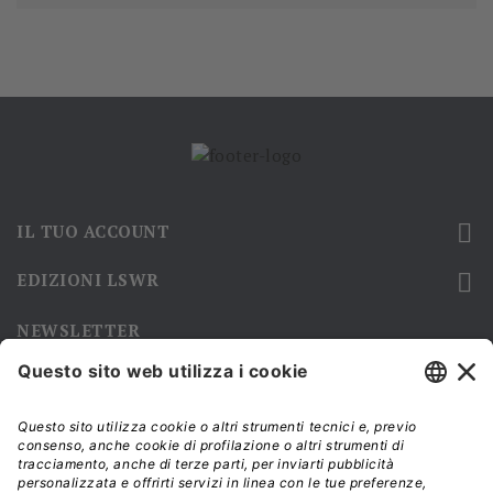

IL TUO ACCOUNT

EDIZIONI LSWR
NEWSLETTER
Iscriviti alla nostra newsletter e rimani sempre aggiornato sulle
promozioni!