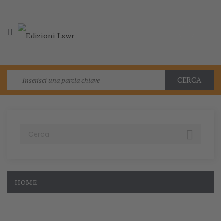

CERCA

HOME