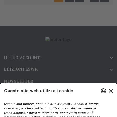
IL TUO ACCOUNT

EDIZIONI LSWR

NEWSLETTER
Iscriviti alla nostra newsletter e rimani sempre aggiornato sulle
promozioni!