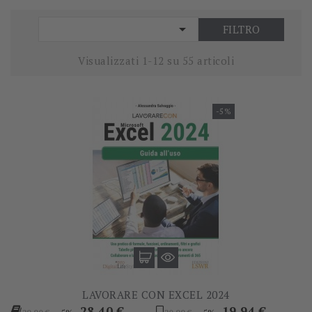

FILTRO
Visualizzati 1-12 su 55 articoli
-5%
LAVORARE CON EXCEL 2024
Prezzo
Prezzo
Prezzo
Prezzo
28,40 €
19,94 €