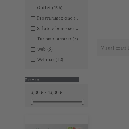
Outlet
(196)
Programmazione
(26)
Salute e benessere
(101)
Turismo birrario
(5)
Visualizzati 
Web
(5)
Webinar
(12)
Prezzo
3,00 € - 43,00 €