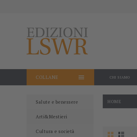

COLLANE
CHI SIAMO
HOME
Salute e benessere
Arti&Mestieri
Cultura e società