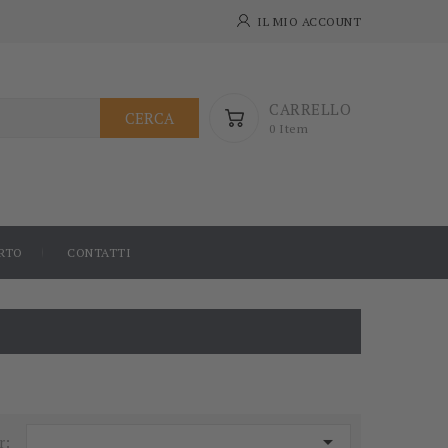
IL MIO ACCOUNT
CARRELLO
CERCA
0 Item
RTO
CONTATTI

r: