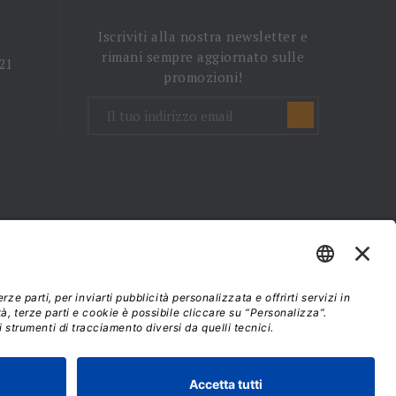
Iscriviti alla nostra newsletter e
rimani sempre aggiornato sulle
 21
promozioni!
mini e condizioni d'uso
37