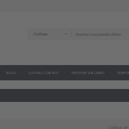
BLOG
LAVORA CON NOI
PROPONI UN LIBRO
SUPPO
Ordina pe