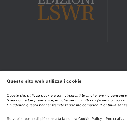
Modalità di acquisto e
©