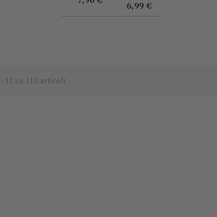
6,99 €
1-12 su 110 articoli