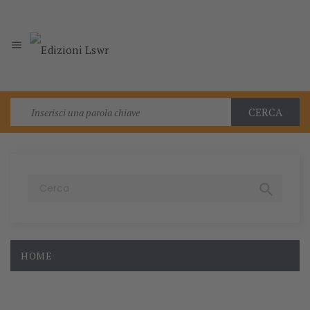

CERCA

HOME