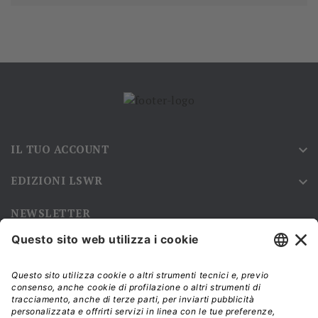
IL TUO ACCOUNT

EDIZIONI LSWR

NEWSLETTER
Iscriviti alla nostra newsletter e rimani sempre aggiornato sulle
promozioni!