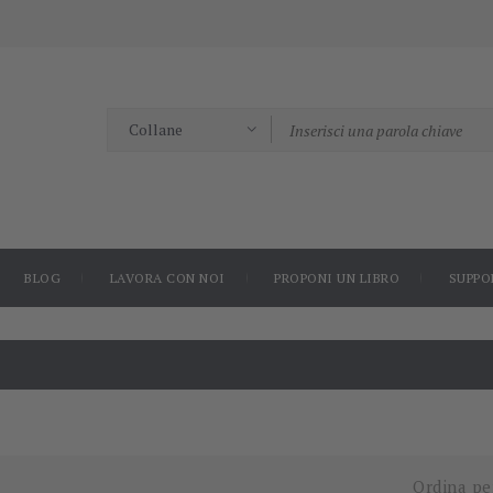
BLOG
LAVORA CON NOI
PROPONI UN LIBRO
SUPPO
Ordina pe