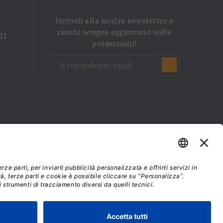
Iscriviti alla nostra newsletter e
rimani sempre aggiornato sulle
 21
promozioni!
mini e condizioni d'uso
37