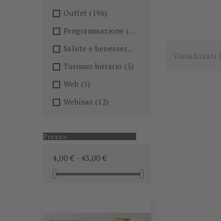
Outlet
(196)
Programmazione
(26)
Salute e benessere
(101)
Visualizzati 
Turismo birrario
(5)
Web
(5)
Webinar
(12)
Prezzo
4,00 € - 43,00 €