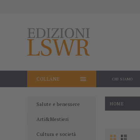

COLLANE
CHI SIAMO
HOME
Salute e benessere
Arti&Mestieri
Cultura e società