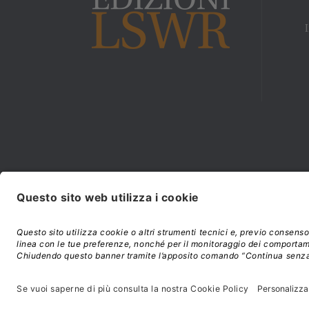
Modalità di acquisto e
©