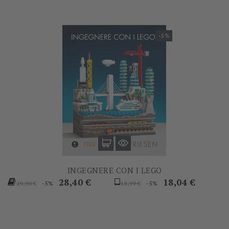
-5%
INGEGNERE CON I LEGO
Prezzo
Prezzo
Prezzo
Prezzo
28,40 €
18,04 €
-5%
-5%
29,90 €
18,99 €
base
base