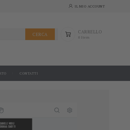
IL MIO ACCOUNT
CARRELLO
CERCA
0 Item
RTO
CONTATTI