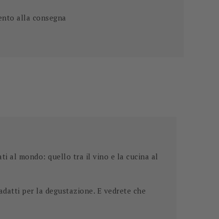
ento alla consegna
ati al mondo: quello tra il vino e la cucina al
 adatti per la degustazione
. E vedrete che