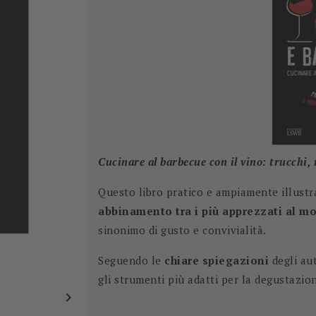
Cucinare al barbecue con il vino: trucchi,
Questo libro pratico e ampiamente illust
abbinamento tra i più apprezzati al m
sinonimo di gusto e convivialità.
Seguendo le
chiare spiegazioni
degli aut
gli strumenti più adatti per la degustazio
