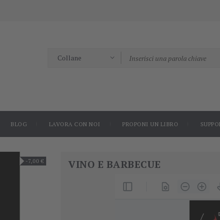
BLOG
LAVORA CON NOI
PROPONI UN LIBRO
SUPPO
-7,00 €
VINO E BARBECUE