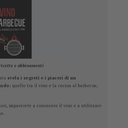
 ricette e abbinamenti
rato
svela i segreti e i piaceri di un
ondo:
quello tra il vino e la cucina al barbecue,
ori, imparerete a conoscere il vino e a utilizzare
ne.