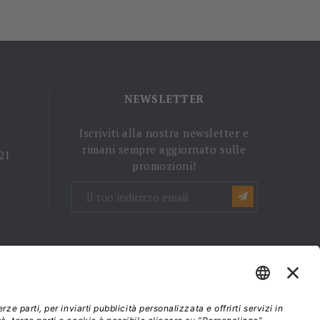
NEWSLETTER
Iscriviti alla nostra newsletter e
rimani sempre aggiornato sulle
 21
promozioni!
mini e condizioni d'uso