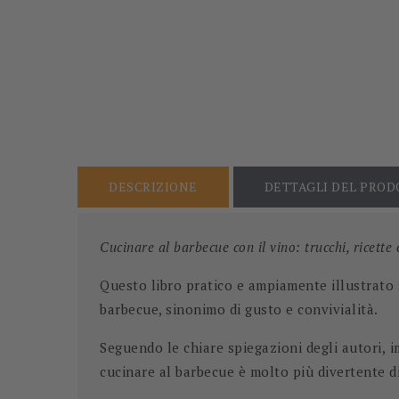
DESCRIZIONE
DETTAGLI DEL PRO
Cucinare al barbecue con il vino: trucchi, ricette
Questo libro pratico e ampiamente illustrato
barbecue
, sinonimo di gusto e convivialità.
Seguendo le chiare spiegazioni degli autori,
im
cucinare al barbecue è molto più divertente 