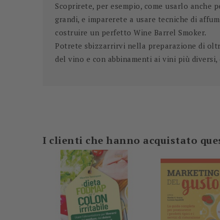
Scoprirete, per esempio, come usarlo anche pe
grandi, e imparerete a usare tecniche di affum
costruire un perfetto Wine Barrel Smoker.
Potrete sbizzarrirvi nella
preparazione di olt
del vino e con abbinamenti ai vini più diversi,
-5%
I clienti che hanno acquistato q