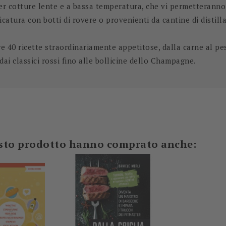
r cotture lente e a bassa temperatura, che vi permetteranno d
icatura con botti di rovere o provenienti da cantine di distill
re 40 ricette straordinariamente appetitose
, dalla carne al pe
 dai classici rossi fino alle bollicine dello Champagne.
-5%
-8,00 €
uesto prodotto hanno comprato anche: