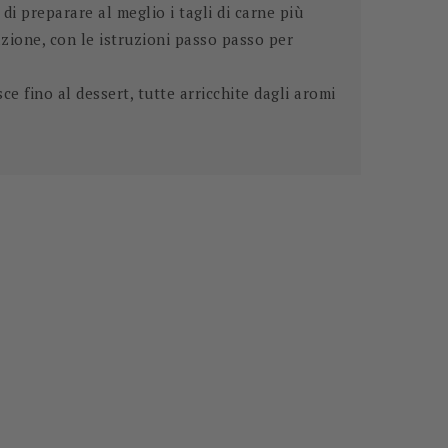
i preparare al meglio i tagli di carne più
azione, con le istruzioni passo passo per
sce fino al dessert, tutte arricchite dagli aromi