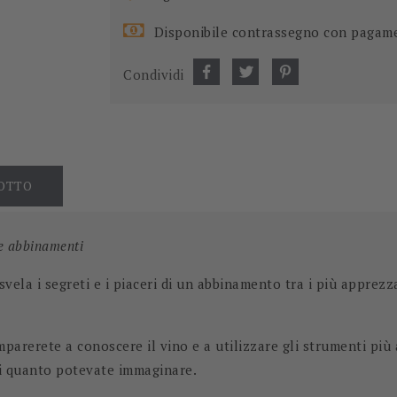
Disponibile contrassegno con pagam
Condividi
DOTTO
 e abbinamenti
svela i segreti e i piaceri di un abbinamento tra i più apprezz
parerete a conoscere il vino e a utilizzare gli strumenti più
di quanto potevate immaginare.