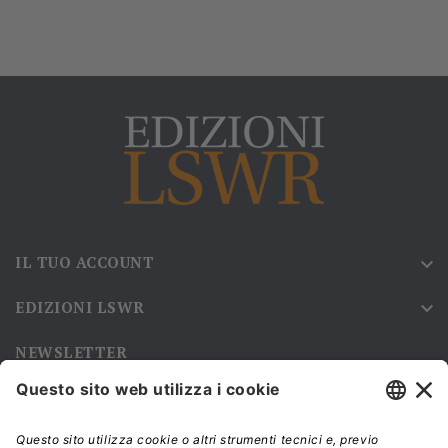
IL TUO ACCOUNT

EDIZIONI LSWR

NEWSLETTER
Iscriviti alla nostra newsletter e rimani sempre aggiornato sulle
promozioni!