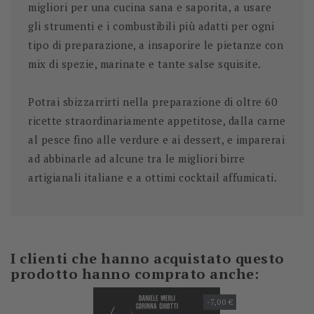
migliori per una cucina sana e saporita
, a usare
gli strumenti e i combustibili più adatti per ogni
tipo di preparazione, a insaporire le pietanze con
mix di spezie, marinate e tante salse squisite.
Potrai sbizzarrirti nella preparazione di oltre 60
ricette straordinariamente appetitose
, dalla carne
al pesce fino alle verdure e ai dessert, e imparerai
ad abbinarle ad alcune tra le migliori birre
artigianali italiane e a ottimi cocktail affumicati.
I clienti che hanno acquistato questo
prodotto hanno comprato anche:
-7,00 €