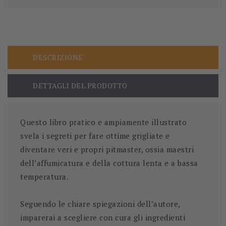
DESCRIZIONE
DETTAGLI DEL PRODOTTO
Questo libro pratico e ampiamente illustrato
svela i segreti per fare ottime grigliate e
diventare veri e propri pitmaster, ossia maestri
dell’affumicatura e della cottura lenta e a bassa
temperatura.
Seguendo le chiare spiegazioni dell’autore,
imparerai a scegliere con cura gli ingredienti