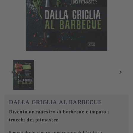


DALLA GRIGLIA AL BARBECUE
Diventa un maestro di barbecue e impara i
trucchi dei pitmaster
Seguendo le chiare spiegazioni dell’autore,