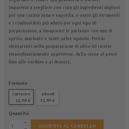
imparerai a scegliere con cura gli ingredienti migliori
per una cucina sana e saporita, a usare gli strumenti
e i combustibili più adatti per ogni tipo di
preparazione, a insaporire le pietanze con mix di
spezie, marinate e tante salse squisite. Potrai
sbizzarrirti nella preparazione di oltre 60 ricette
straordinariamente appetitose, dalla carne al pesce
fino alle verdure e ai dessert,
Formato
cartaceo
ebook
22,90 €
15,99 €
Quantità
AGGIUNGI AL CARRELLO