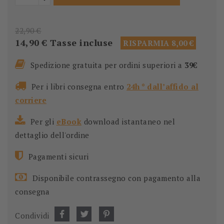
22,90 €
14,90 €
Tasse incluse
RISPARMIA 8,00 €
Spedizione gratuita per ordini superiori a
39€
Per i libri consegna entro
24h * dall’affido al
corriere
Per gli
eBook
download istantaneo nel
dettaglio dell'ordine
Pagamenti sicuri
Disponibile contrassegno con pagamento alla
consegna
Condividi