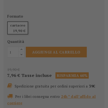
Formato
cartaceo
19,90 €
Quantità
AGGIUNGI AL CARRELLO
19,90 €
7,96 €
Tasse incluse
RISPARMIA 60%
Spedizione gratuita per ordini superiori a
39€
Per i libri consegna entro
24h * dall’affido al
corriere