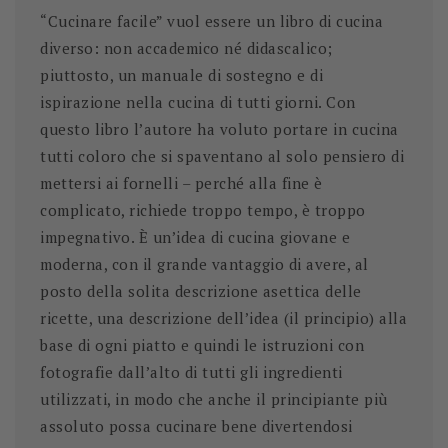
“Cucinare facile” vuol essere un libro di cucina
diverso: non accademico né didascalico;
piuttosto, un manuale di sostegno e di
ispirazione nella cucina di tutti giorni. Con
questo libro l’autore ha voluto portare in cucina
tutti coloro che si spaventano al solo pensiero di
mettersi ai fornelli – perché alla fine è
complicato, richiede troppo tempo, è troppo
impegnativo. È un’idea di cucina giovane e
moderna, con il grande vantaggio di avere, al
posto della solita descrizione asettica delle
ricette, una descrizione dell’idea (il principio) alla
base di ogni piatto e quindi le istruzioni con
fotografie dall’alto di tutti gli ingredienti
utilizzati, in modo che anche il principiante più
assoluto possa cucinare bene divertendosi