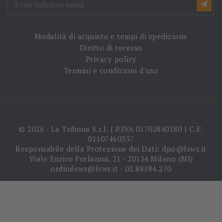
Modalità di acquisto e tempi di spedizione
Diritto di recesso
Privacy policy
Termini e condizioni d'uso
© 2026 - La Tribuna S.r.l. | P.IVA 01702840180 | C.F.
01107460337
Responsabile della Protezione dei Dati: dpo@lswr.it
Viale Enrico Forlanini, 21 - 20134 Milano (MI)
ordinilswr@lswr.it - 02.88184.270