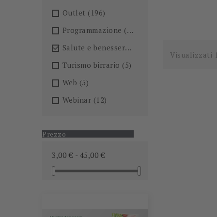
Outlet
(196)
Programmazione
(26)
Salute e benessere
(101)

Visualizzati 
Turismo birrario
(5)
Web
(5)
Webinar
(12)
Prezzo
3,00 € - 45,00 €