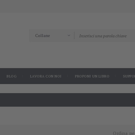
BLOG
LAVORA CON NOI
PROPONI UN LIBRO
SUPPO
Ordina pe