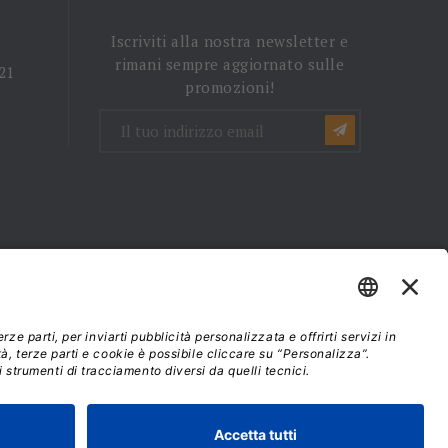
Iscriviti alla nostra newsletter e
rimani sempre aggiornato sulle
 21
promozioni!
mini e condizioni d'uso
37