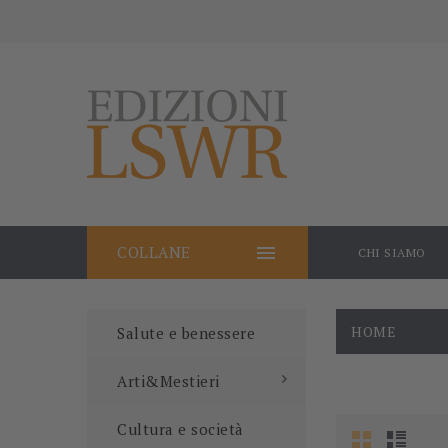

COLLANE
CHI SIAMO
HOME
Salute e benessere
Arti&Mestieri
Cultura e società