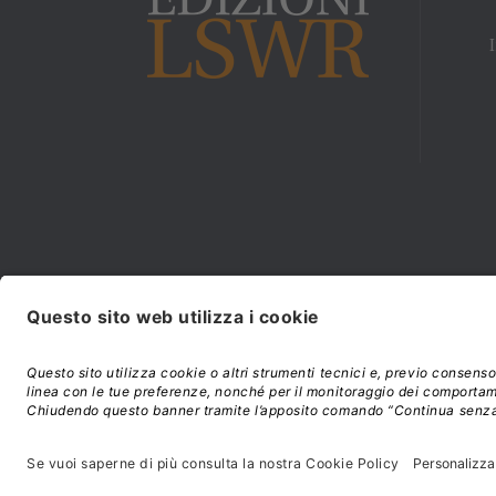
Modalità di acquisto e
©