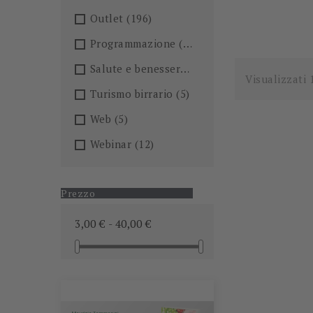
Outlet
(196)
Programmazione
(26)
Salute e benessere
(101)
Visualizzati 
Turismo birrario
(5)
Web
(5)
Webinar
(12)
Prezzo
3,00 € - 40,00 €