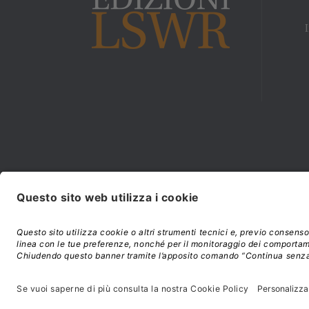
Modalità di acquisto e
©