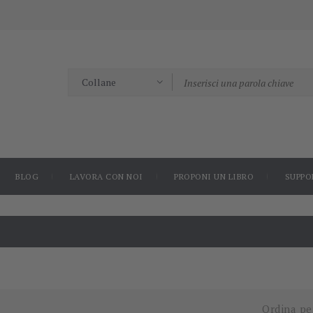
BLOG
LAVORA CON NOI
PROPONI UN LIBRO
SUPPO
Ordina pe