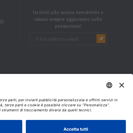
Iscriviti alla nostra newsletter e
rimani sempre aggiornato sulle
 21
promozioni!
mini e condizioni d'uso
37