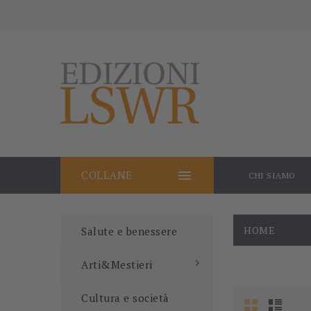

COLLANE
CHI SIAMO
HOME
Salute e benessere
Arti&Mestieri
Cultura e società