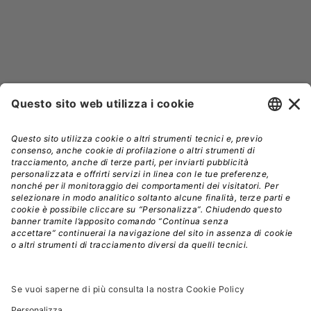


NEWSLETTER
Iscriviti alla nostra newsletter e rimani sempre aggiornato sulle
promozioni!
Modalità di acquisto e tempi di spedizione
Diritto di recesso
Privacy policy
Termini e condizioni d'uso