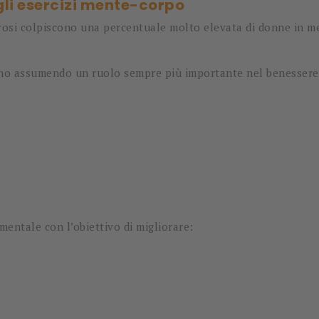
degli esercizi mente-corpo
rosi colpiscono una percentuale molto elevata di donne in me
nno assumendo un ruolo sempre più importante nel benessere 
entale con l’obiettivo di migliorare: