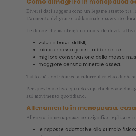
Come dimagrire in menopausa con
Diversi dati suggeriscono un legame stretto tra 
L’aumento del grasso addominale osservato durante
Le donne che mantengono uno stile di vita atti
valori inferiori di BMI;
minore massa grassa addominale;
migliore conservazione della massa mus
maggiore densità minerale ossea.
Tutto ciò contribuisce a ridurre il rischio di obesi
Per questo motivo, quando si parla di come dimagr
sul movimento quotidiano.
Allenamento in menopausa: cosa c
Allenarsi in menopausa non significa replicare i m
le risposte adattative allo stimolo fisico