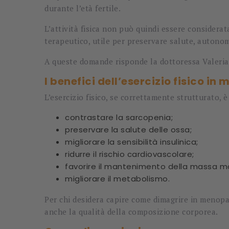
durante l’età fertile.
L’attività fisica non può quindi essere consider
terapeutico, utile per preservare salute, autonomi
A queste domande risponde la dottoressa
Valeri
I benefici dell’esercizio fisico i
L’esercizio fisico, se correttamente strutturato, è
contrastare la sarcopenia;
preservare la salute delle ossa;
migliorare la sensibilità insulinica;
ridurre il rischio cardiovascolare;
favorire il mantenimento della massa m
migliorare il metabolismo.
Per chi desidera capire come dimagrire in menopa
anche la qualità della composizione corporea.