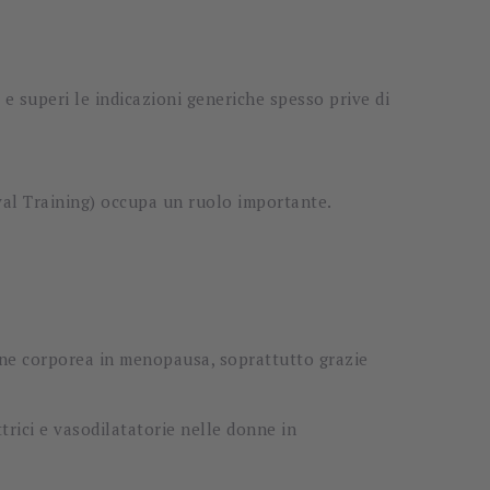
e superi le indicazioni generiche spesso prive di
rval Training) occupa un ruolo importante.
one corporea in menopausa, soprattutto grazie
trici e vasodilatatorie nelle donne in