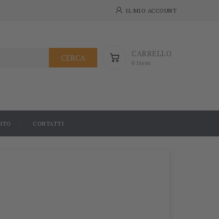
IL MIO ACCOUNT
CARRELLO
CERCA
0 Item
RTO
CONTATTI