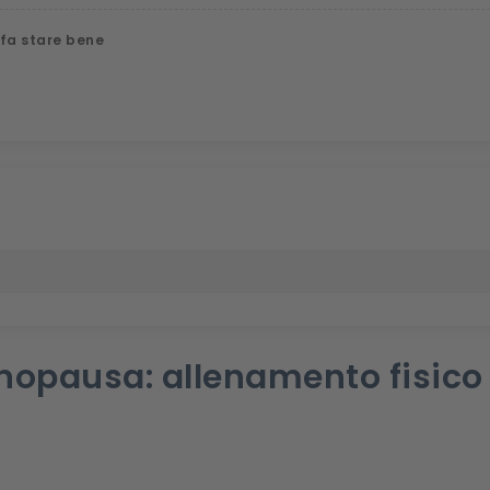
 fa stare bene
opausa: allenamento fisico