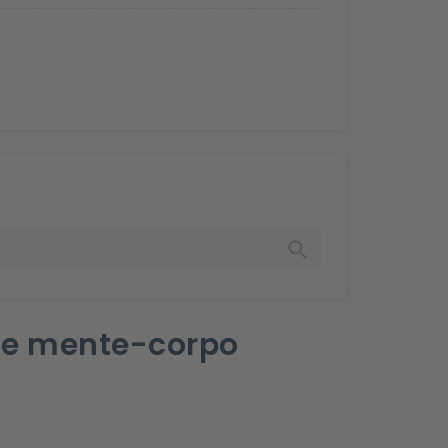

 e mente-corpo