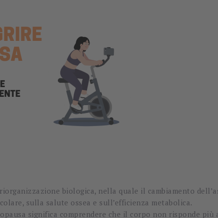
organizzazione biologica, nella quale il cambiamento dell’a
lare, sulla salute ossea e sull’efficienza metabolica.
nopausa significa comprendere che il corpo non risponde più 