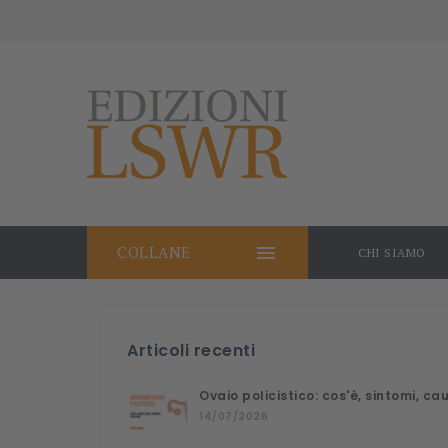

COLLANE
CHI SIAMO
Articoli recenti
Ovaio policistico: cos'è, sintomi, c
14/07/2026