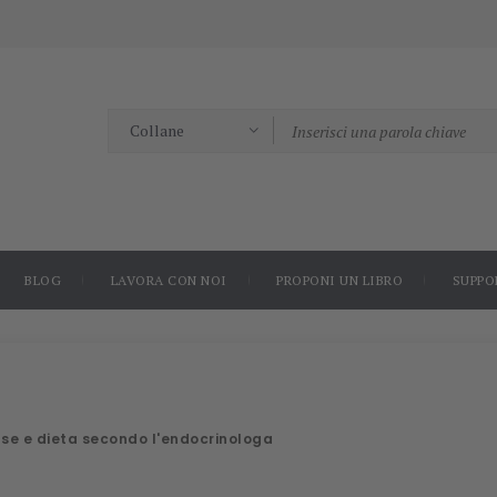
BLOG
LAVORA CON NOI
PROPONI UN LIBRO
SUPPO
ause e dieta secondo l'endocrinologa