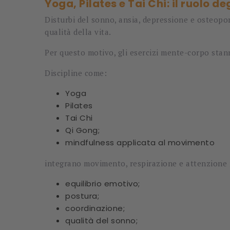
Yoga, Pilates e Tai Chi: il ruolo 
Disturbi del sonno, ansia, depressione e osteopo
qualità della vita.
Per questo motivo, gli esercizi mente-corpo sta
Discipline come:
Yoga
Pilates
Tai Chi
Qi Gong;
mindfulness applicata al movimento
integrano movimento, respirazione e attenzione m
equilibrio emotivo;
postura;
coordinazione;
qualità del sonno;