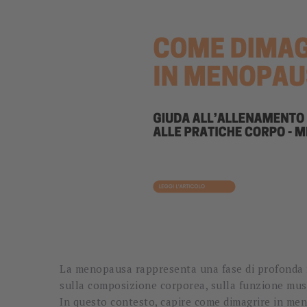
La menopausa rappresenta una fase di profonda ri
sulla composizione corporea, sulla funzione musco
In questo contesto, capire come dimagrire in me