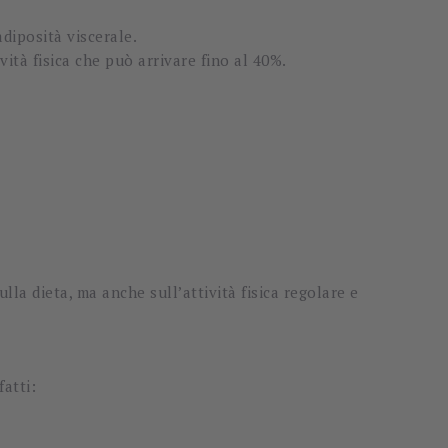
diposità viscerale.
tà fisica che può arrivare fino al 40%.
a dieta, ma anche sull’attività fisica regolare e
fatti: