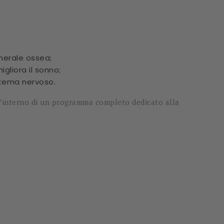
nerale ossea;
gliora il sonno;
istema nervoso.
l’interno di un programma completo dedicato alla