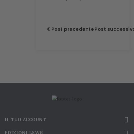
Post precedente
Post successi

IL TUO ACCOUNT

EDIZIONI LSWR