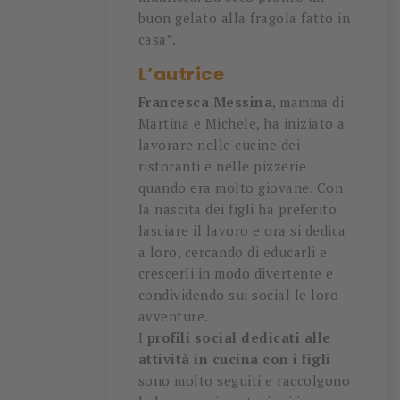
buon gelato alla fragola fatto in
casa”.
L’autrice
Francesca Messina
, mamma di
Martina e Michele, ha iniziato a
lavorare nelle cucine dei
ristoranti e nelle pizzerie
quando era molto giovane. Con
la nascita dei figli ha preferito
lasciare il lavoro e ora si dedica
a loro, cercando di educarli e
crescerli in modo divertente e
condividendo sui social le loro
avventure.
I
profili social dedicati alle
attività in cucina
con i figli
sono molto seguiti e raccolgono