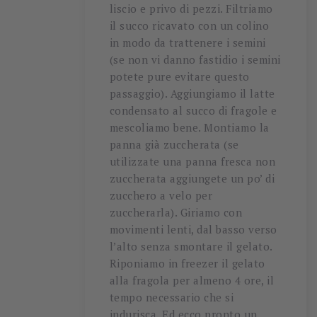
liscio e privo di pezzi. Filtriamo
il succo ricavato con un colino
in modo da trattenere i semini
(se non vi danno fastidio i semini
potete pure evitare questo
passaggio). Aggiungiamo il latte
condensato al succo di fragole e
mescoliamo bene. Montiamo la
panna già zuccherata (se
utilizzate una panna fresca non
zuccherata aggiungete un po’ di
zucchero a velo per
zuccherarla). Giriamo con
movimenti lenti, dal basso verso
l’alto senza smontare il gelato.
Riponiamo in freezer il gelato
alla fragola per almeno 4 ore, il
tempo necessario che si
indurisca. Ed ecco pronto un