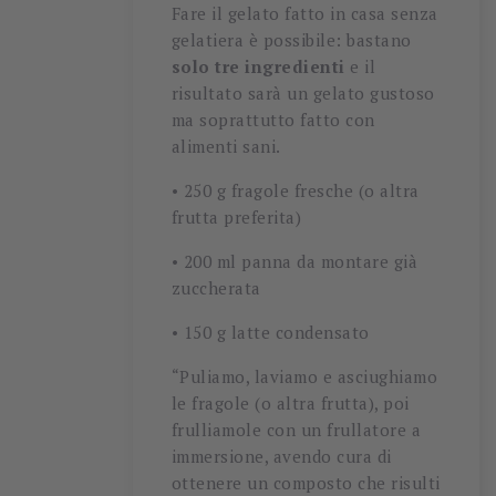
Fare il gelato fatto in casa senza
gelatiera è possibile: bastano
solo tre ingredienti
e il
risultato sarà un gelato gustoso
ma soprattutto fatto con
alimenti sani.
• 250 g fragole fresche (o altra
frutta preferita)
• 200 ml panna da montare già
zuccherata
• 150 g latte condensato
“Puliamo, laviamo e asciughiamo
le fragole (o altra frutta), poi
frulliamole con un frullatore a
immersione, avendo cura di
ottenere un composto che risulti