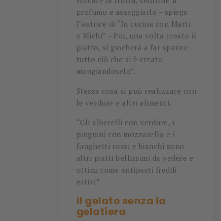
toccare la frutta, sentirne il
profumo e assaggiarla – spiega
l’autrice di “In cucina con Marti
e Michi” – Poi, una volta creato il
piatto, si giocherà a far sparire
tutto ciò che si è creato
mangiandoselo”.
Stessa cosa si può realizzare con
le verdure e altri alimenti.
“Gli alberelli con verdure, i
pinguini con mozzarella e i
funghetti rossi e bianchi sono
altri piatti bellissimi da vedere e
ottimi come antipasti freddi
estivi”
Il gelato senza la
gelatiera