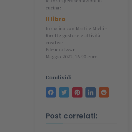
le loro sperimentazioni in
cucina:
Il libro
In cucina con Marti e Michi -
Ricette gustose e attività
creative
Edizioni Lswr
Maggio 2022, 16.90 euro
Condividi
Post correlati: