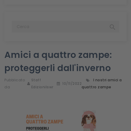

Amici a quattro zampe:
proteggerli dall'inverno
Pubblicato
Staff
I nostri amici a
10/11/2022
da
Edizionilswr
quattro zampe