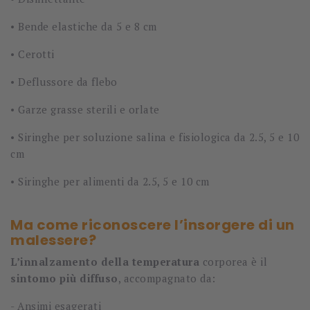
•
Bende elastiche da 5 e 8 cm
•
Cerotti
•
Deflussore da flebo
•
Garze grasse sterili e orlate
•
Siringhe per soluzione salina e fisiologica da 2.5, 5 e 10
cm
•
Siringhe per alimenti da 2.5, 5 e 10 cm
Ma come riconoscere l’insorgere di un
malessere?
L’innalzamento della temperatura
corporea è il
sintomo più diffuso
, accompagnato da:
-
Ansimi esagerati