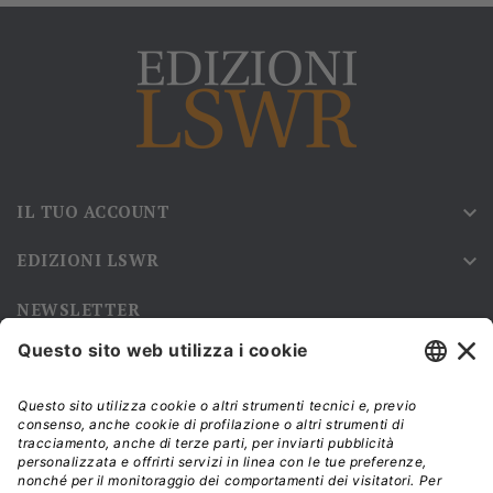
IL TUO ACCOUNT

EDIZIONI LSWR

NEWSLETTER
Iscriviti alla nostra newsletter e rimani sempre aggiornato sulle
promozioni!