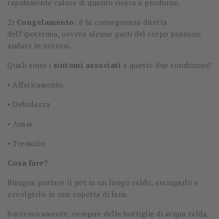
rapidamente calore di quanto riesca a produrne.
2)
Congelamento
: è la conseguenza diretta
dell’ipotermia, ovvero alcune parti del corpo possono
andare in necrosi.
Quali sono i
sintomi associati
a queste due condizioni?
•
Affaticamento
•
Debolezza
•
Ansia
•
Tremolio
Cosa fare?
Bisogna portare il pet in un luogo caldo, asciugarlo e
avvolgerlo in una coperta di lana.
Successivamente, riempire delle bottiglie di acqua calda,