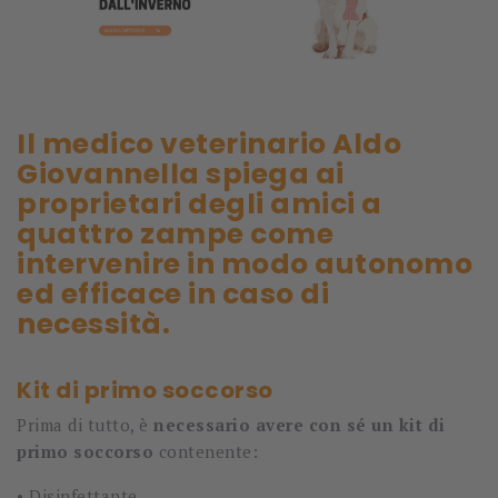
Il medico veterinario Aldo
Giovannella spiega ai
proprietari degli amici a
quattro zampe come
intervenire in modo autonomo
ed efficace in caso di
necessità.
Kit di primo soccorso
Prima di tutto, è
necessario avere con sé un kit di
primo soccorso
contenente:
•
Disinfettante