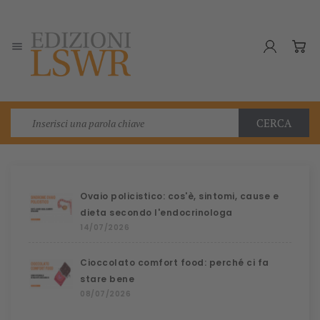

CERCA
Ovaio policistico: cos'è, sintomi, cause e
dieta secondo l'endocrinologa
14/07/2026
Cioccolato comfort food: perché ci fa
stare bene
08/07/2026