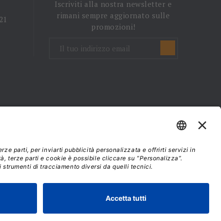
Iscriviti alla nostra newsletter e
rimani sempre aggiornato sulle
 21
promozioni!
mini e condizioni d'uso
37