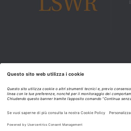
Modalità di acquisto e
©