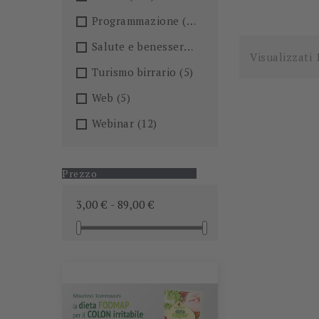
Programmazione
(26)
Salute e benessere
(101)
Visualizzati 
Turismo birrario
(5)
Web
(5)
Webinar
(12)
Prezzo
3,00 € - 89,00 €