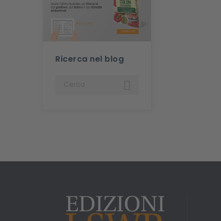
Ricerca nel blog
