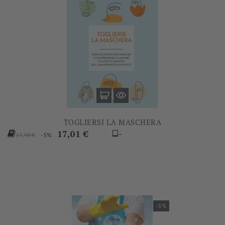
TOGLIERSI LA MASCHERA
Prezzo
Prezzo
17,01 €
-
-5%
17,90 €
base
-5%