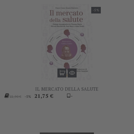
-5%
IL MERCATO DELLA SALUTE
Prezzo
Prezzo
21,75 €
-
-5%
22,90 €
base