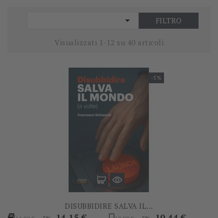

FILTRO
Visualizzati 1-12 su 40 articoli
-5%
DISUBBIDIRE SALVA IL...
Prezzo
Prezzo
Prezzo
Prezzo
14,15 €
10,44 €