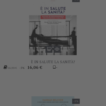
È IN SALUTE LA SANITÀ?
Prezzo
Prezzo
16,06 €
-
-5%
16,90 €
base
-5%