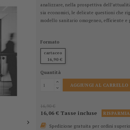
analizzare, nella prospettiva dell’attualità
sia economici, le delicate questioni che rig
modello sanitario omogeneo, efficiente e 
Formato
cartaceo
16,90 €
Quantità
AGGIUNGI AL CARRELLO
16,90 €
16,06 €
Tasse incluse
RISPARMIA

Spedizione gratuita per ordini superi