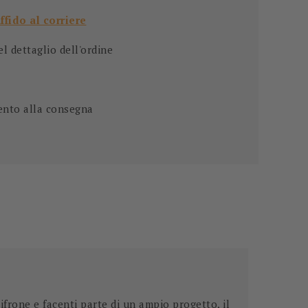
affido al corriere
 dettaglio dell'ordine
ento alla consegna
lifrone e facenti parte di un ampio progetto, il