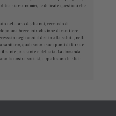
olitici sia economici, le delicate questioni che
uto nel corso degli anni, cercando di
 dopo una breve introduzione di carattere
essato negli anni il diritto alla salute, nelle
 sanitario, quali sono i suoi punti di forza e
rribilmente pressante e delicata. La domanda
ano la nostra società, e quali sono le sfide