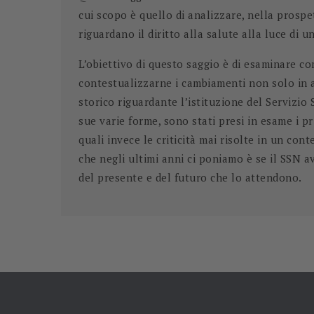
cui scopo è quello di analizzare, nella prospett
riguardano il diritto alla salute alla luce di 
L’obiettivo di questo saggio è di esaminare co
contestualizzarne i cambiamenti non solo in a
storico riguardante l’istituzione del Servizio 
sue varie forme, sono stati presi in esame i pr
quali invece le criticità mai risolte in un co
che negli ultimi anni ci poniamo è se il SSN a
del presente e del futuro che lo attendono.