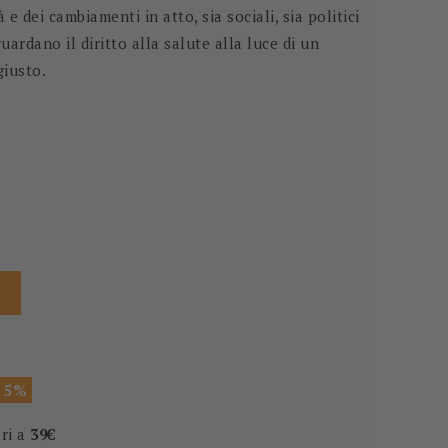
 e dei cambiamenti in atto, sia sociali, sia politici
uardano il diritto alla salute alla luce di un
giusto.
 5%
ori a
39€