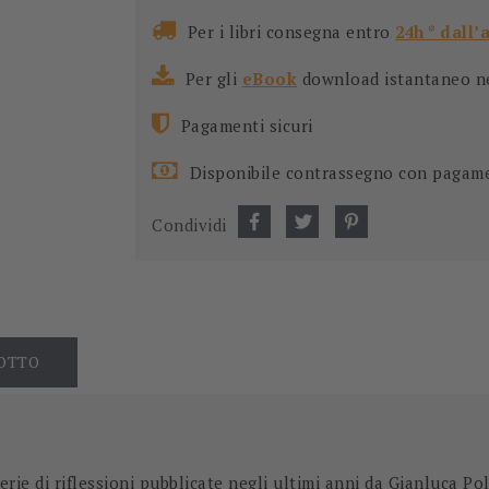
Per i libri consegna entro
24h * dall’
Per gli
eBook
download istantaneo nel
Pagamenti sicuri
Disponibile contrassegno con pagam
Condividi
DOTTO
erie di riflessioni pubblicate negli ultimi anni da Gianluca Po