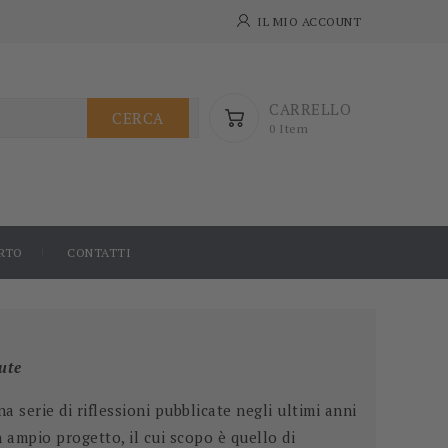
IL MIO ACCOUNT
CARRELLO
CERCA
0 Item
RTO
CONTATTI
ute
a serie di riflessioni pubblicate negli ultimi anni
n ampio progetto, il cui scopo è quello di