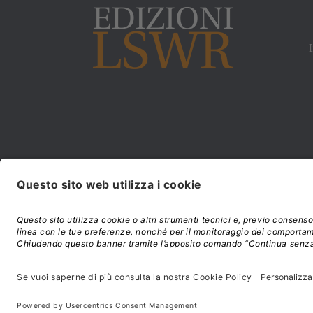
Modalità di acquisto e
©