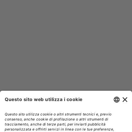


NEWSLETTER
Iscriviti alla nostra newsletter e rimani sempre aggiornato sulle
promozioni!