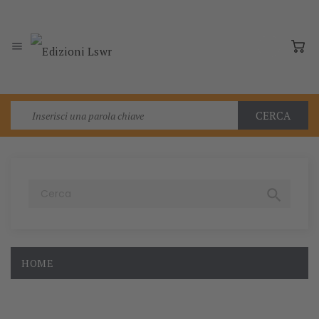

CERCA

HOME