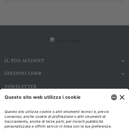
IL TUO ACCOUNT

EDIZIONI LSWR

NEWSLETTER
Iscriviti alla nostra newsletter e rimani sempre aggiornato sulle
promozioni!