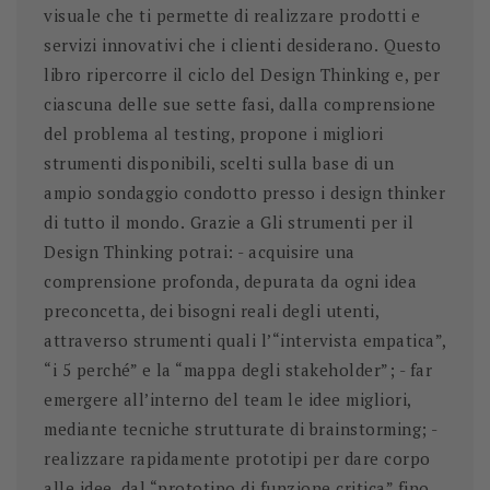
visuale che ti permette di realizzare prodotti e
servizi innovativi che i clienti desiderano.
Questo
libro ripercorre il ciclo del Design Thinking e, per
ciascuna delle sue sette fasi, dalla comprensione
del problema al testing, propone i migliori
strumenti disponibili, scelti sulla base di un
ampio sondaggio condotto presso i design thinker
di tutto il mondo.
Grazie a Gli strumenti per il
Design Thinking potrai: - acquisire una
comprensione profonda, depurata da ogni idea
preconcetta, dei bisogni reali degli utenti,
attraverso strumenti quali l’“intervista empatica”,
“i 5 perché” e la “mappa degli stakeholder”; - far
emergere all’interno del team le idee migliori,
mediante tecniche strutturate di brainstorming; -
realizzare rapidamente prototipi per dare corpo
alle idee, dal “prototipo di funzione critica” fino