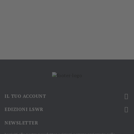

IL TUO ACCOUNT

EDIZIONI LSWR
NEWSLETTER