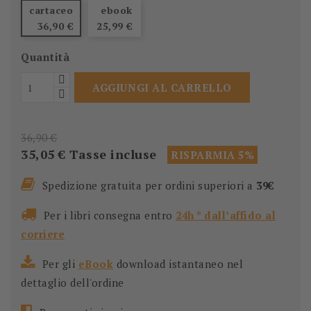
cartaceo
ebook
36,90 €
25,99 €
Quantità
AGGIUNGI AL CARRELLO
36,90 €
35,05 €
Tasse incluse
RISPARMIA 5%
Spedizione gratuita per ordini superiori a
39€
Per i libri consegna entro
24h * dall’affido al
corriere
Per gli
eBook
download istantaneo nel
dettaglio dell'ordine