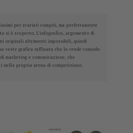
lissimi per svariati compiti, ma perfettamente
to si è scoperto. L’infografica, argomento di
i originali altrimenti impossibili, quindi
una veste grafica raffinata che lo rende comodo
ie di marketing e comunicazione, che
i nella propria arena di competizione.
-20,00 €
-60%