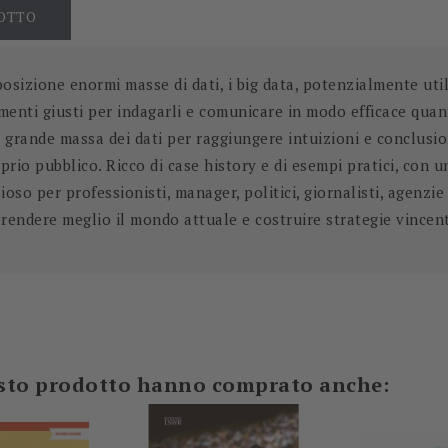
DOTTO
osizione enormi masse di dati, i big data, potenzialmente uti
umenti giusti per indagarli e comunicare in modo efficace quan
 grande massa dei dati per raggiungere intuizioni e conclusion
rio pubblico. Ricco di case history e di esempi pratici, con 
ioso per professionisti, manager, politici, giornalisti, agenz
endere meglio il mondo attuale e costruire strategie vincent
-5%
-60%
uesto prodotto hanno comprato anche: