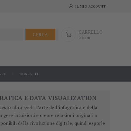
IL MIO ACCOUNT
CARRELLO
CERCA
0 Item
RTO
CONTATTI
RAFICA E DATA VISUALIZATION
uesto libro svela l’arte dell’infografica e della
ngere intuizioni e creare relazioni originali a
sponibili dalla rivoluzione digitale, quindi esporle