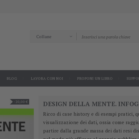
BLOG
LAVORA CON NOI
PROPONI UN LIBRO
SUPPO
-20,00 €
DESIGN DELLA MENTE. INFOG
Ricco di case history e di esempi pratici, q
visualizzazione dei dati, ossia come raggiu
partire dalla grande massa dei dati resi di