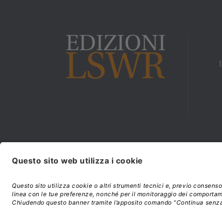
Modalità di acquisto e
©