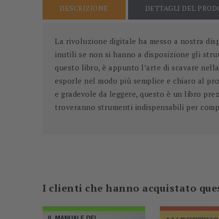
DESCRIZIONE
DETTAGLI DEL PRO
La rivoluzione digitale ha messo a nostra disp
inutili se non si hanno a disposizione gli str
questo libro, è appunto l’arte di scavare nella
esporle nel modo più semplice e chiaro al prop
e gradevole da leggere, questo è un libro prez
troveranno strumenti indispensabili per compr
-23,00 €
I clienti che hanno acquistato q