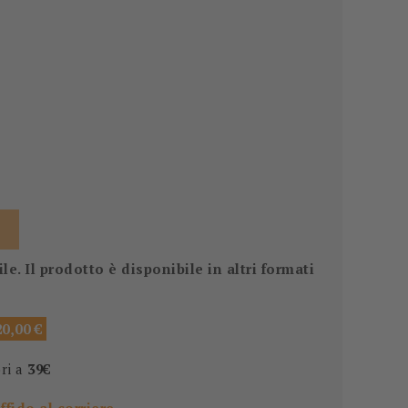
. Il prodotto è disponibile in altri formati
0,00 €
ori a
39€