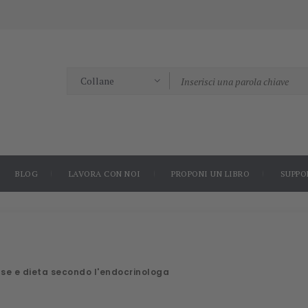
BLOG
LAVORA CON NOI
PROPONI UN LIBRO
SUPPO
ause e dieta secondo l'endocrinologa