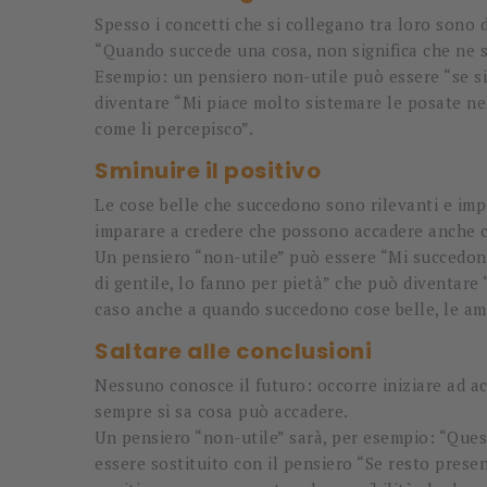
Spesso i concetti che si collegano tra loro sono d
“Quando succede una cosa, non significa che ne su
Esempio: un pensiero non-utile può essere “se si
diventare “Mi piace molto sistemare le posate nel
come li percepisco”.
Sminuire il positivo
Le cose belle che succedono sono rilevanti e im
imparare a credere che possono accadere anche co
Un pensiero “non-utile” può essere “Mi succedo
di gentile, lo fanno per pietà” che può diventare
caso anche a quando succedono cose belle, le amp
Saltare alle conclusioni
Nessuno conosce il futuro: occorre iniziare ad ac
sempre si sa cosa può accadere.
Un pensiero “non-utile” sarà, per esempio: “Quest
essere sostituito con il pensiero “Se resto pre