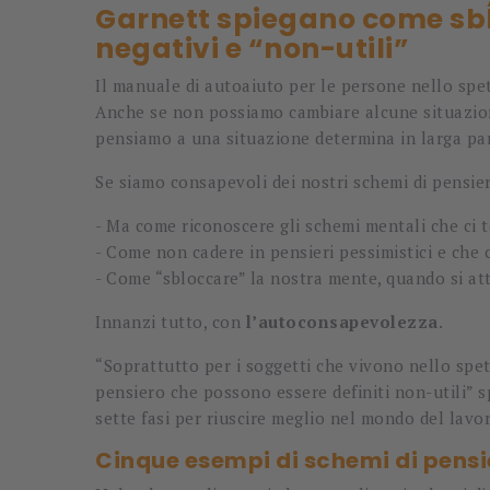
Garnett spiegano come sbl
negativi e “non-utili”
Il manuale di autoaiuto per le persone nello spet
Anche se non possiamo cambiare alcune situazioni
pensiamo a una situazione determina in larga pa
Se siamo consapevoli dei nostri schemi di pensie
- Ma come riconoscere gli schemi mentali che ci 
- Come non cadere in pensieri pessimistici e che c
- Come “sbloccare” la nostra mente, quando si att
Innanzi tutto, con
l’autoconsapevolezza
.
“Soprattutto per i soggetti che vivono nello spe
pensiero che possono essere definiti non-utili” 
sette fasi per riuscire meglio nel mondo del lavo
Cinque esempi di schemi di pensie