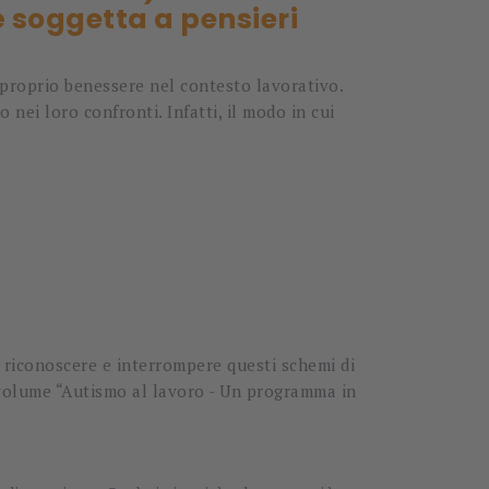
 soggetta a pensieri
l proprio benessere nel contesto lavorativo.
ei loro confronti. Infatti, il modo in cui
 riconoscere e interrompere questi schemi di
olume “Autismo al lavoro - Un programma in