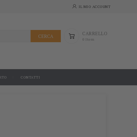
IL MIO ACCOUNT
CARRELLO
CERCA
0 Item
RTO
CONTATTI