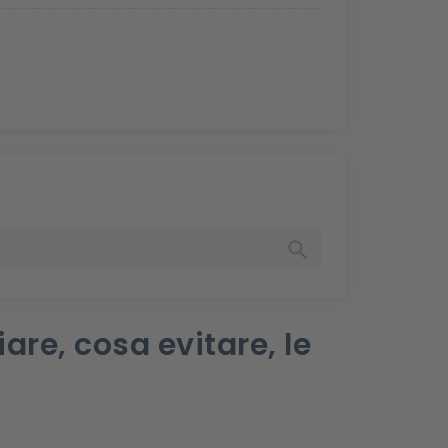

re, cosa evitare, le