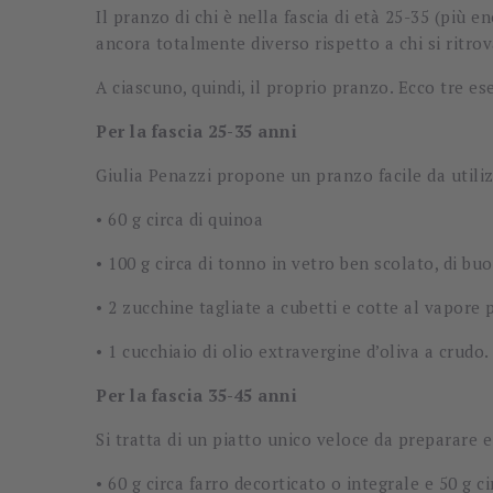
Il pranzo di chi è nella fascia di età 25-35 (più en
ancora totalmente diverso rispetto a chi si ritrova
A ciascuno, quindi, il proprio pranzo. Ecco tre e
Per la fascia 25-35 anni
Giulia Penazzi propone un pranzo facile da utiliz
• 60 g circa di quinoa
• 100 g circa di tonno in vetro ben scolato, di bu
• 2 zucchine tagliate a cubetti e cotte al vapore 
• 1 cucchiaio di olio extravergine d’oliva a crudo.
Per la fascia 35-45 anni
Si tratta di un piatto unico veloce da preparare e
• 60 g circa farro decorticato o integrale e 50 g 