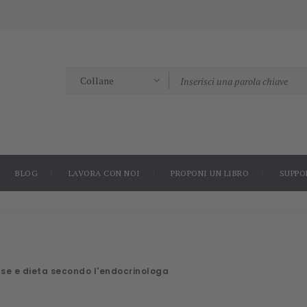
BLOG
LAVORA CON NOI
PROPONI UN LIBRO
SUPPO
ause e dieta secondo l'endocrinologa