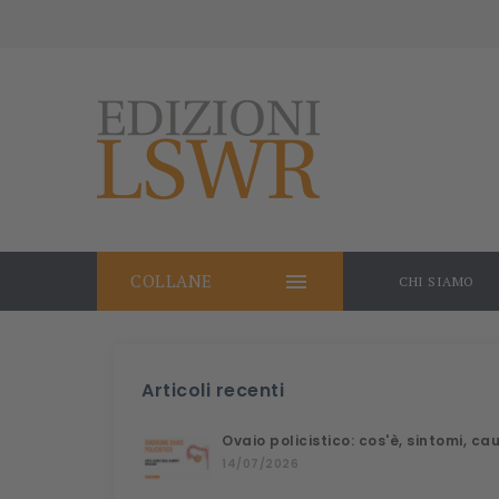

COLLANE
CHI SIAMO
Articoli recenti
Ovaio policistico: cos'è, sintomi, c
14/07/2026