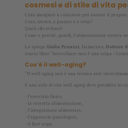
cosmesi e di stile di vita p
Cosa mangiare a colazione per aiutare il proprio
Cosa, invece, a pranzo e a cena?
Quali cibi evitare?
Come e perché, quindi, l’alimentazione rientra n
Lo spiega
Giulia Penazzi
, farmacista,
Dottore d
nuovo libro “Invecchiare non è una colpa - Consigl
Cos’è il well-aging?
“Il well-aging non è una tecnica anti-invecchiame
E uno stile di vita well-aging deve prendere in 
- l’esercizio fisico,
- la corretta alimentazione,
- l’integrazione alimentare,
- l’approccio psicologico,
- il face yoga.