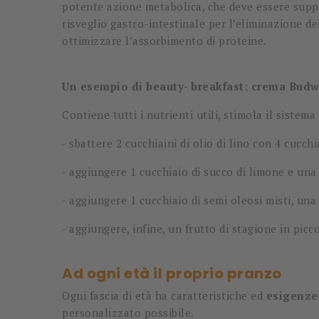
potente azione metabolica, che deve essere supp
risveglio gastro-intestinale per l’eliminazione de
ottimizzare l’assorbimento di proteine.
Un esempio di beauty- breakfast: crema Budw
Contiene tutti i nutrienti utili, stimola il siste
- sbattere 2 cucchiaini di olio di lino con 4 cucc
- aggiungere 1 cucchiaio di succo di limone e un
- aggiungere 1 cucchiaio di semi oleosi misti, una
- aggiungere, infine, un frutto di stagione in picc
Ad ogni età il proprio pranzo
Ogni fascia di età ha caratteristiche ed
esigenze
personalizzato possibile.