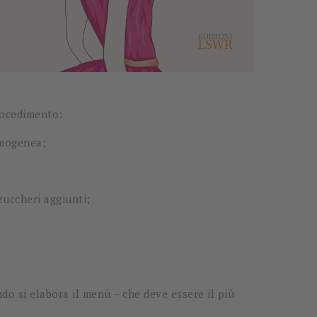
 Procedimento:
 omogenea;
 zuccheri aggiunti;
o si elabora il menù – che deve essere il più