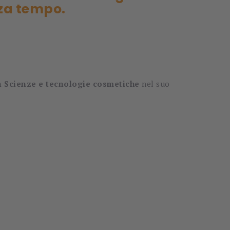
nza tempo.
in Scienze e tecnologie cosmetiche
nel suo
.