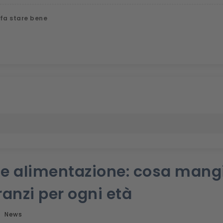
 fa stare bene
e alimentazione: cosa mangia
anzi per ogni età
News