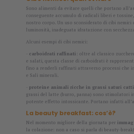
Sono alimenti da evitare quelli che portano all’
conseguente accumulo di radicali liberi e tossin
nostro corpo. Un uso sconsiderato di cibi nemici 
luminosità, inadeguata idratazione con secchezza
Alcuni esempi di cibi nemici:
-
carboidrati raffinati
: oltre al classico zucche
e salati, questa classe di carboidrati è rappresent
fino a renderli raffinati attraverso processi che
e Sali minerali.
-
proteine animali ricche in grassi saturi catti
grassi del latte (burro, panna) sono stimolatori i
potente effetto intossicante. Portano infatti all
La beauty breakfast: cos’è?
Nel momento migliore della giornata per
immaga
la colazione: non a caso si parla di beauty-brea