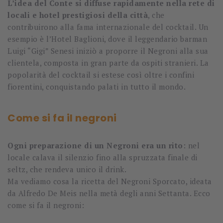
L’idea del Conte si diffuse rapidamente nella rete di
locali e hotel prestigiosi della città
, che
contribuirono alla fama internazionale del cocktail. Un
esempio è l’Hotel Baglioni, dove il leggendario barman
Luigi “Gigi” Senesi iniziò a proporre il Negroni alla sua
clientela, composta in gran parte da ospiti stranieri. La
popolarità del cocktail si estese così oltre i confini
fiorentini, conquistando palati in tutto il mondo.
Come si fa il negroni
Ogni preparazione di un Negroni era un rito
: nel
locale calava il silenzio fino alla spruzzata finale di
seltz, che rendeva unico il drink.
Ma vediamo cosa la ricetta del Negroni Sporcato, ideata
da Alfredo De Meis nella metà degli anni Settanta. Ecco
come si fa il negroni: