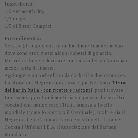
Ingredienti:
1/3 vermouth dry,
1/3 di gin,
1/3 di Bitter Campari.
Procedimento:
Versare gli ingredienti in un bicchiere tumbler medio
dove sono stati messi alcuni cubetti di ghiaccio.
Mescolare bene e decorare con mezza fetta d’arancia e
mezza fetta di limone.
Aggiungere un ombrellino da cocktail e due cannucce.
La storia del Negroni non finisce qui. Nel libro "
Storia
del bar in Italia - con ricette e racconti
" puoi trovare
tantissimi approfondimenti sia su questo che su altri
cocktail che hanno reso l'Italia famosa a livello
mondiale (come lo Spritz o il Cardinale). Inoltre sia il
Negroni che il Cardinale sono entrati nella lista dei
Cocktail Ufficiali I.B.A. (l'Associazione dei Barmen
Mondiali).