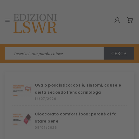

CERCA
Ovaio policistico: cos'è, sintomi, cause e
dieta secondo l'endocrinologa
14/07/2026
Cioccolato comfort food: perché ci fa
stare bene
08/07/2026