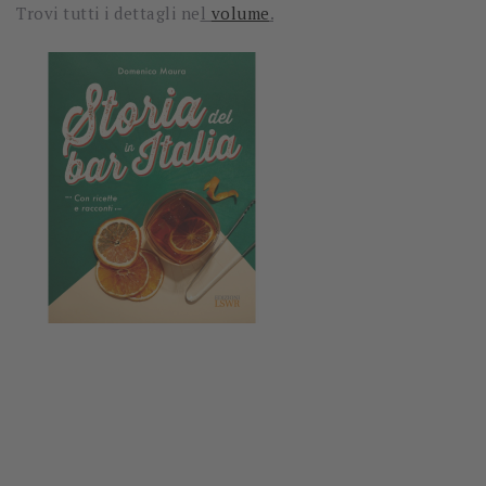
Trovi tutti i dettagli ne
l
volume
.