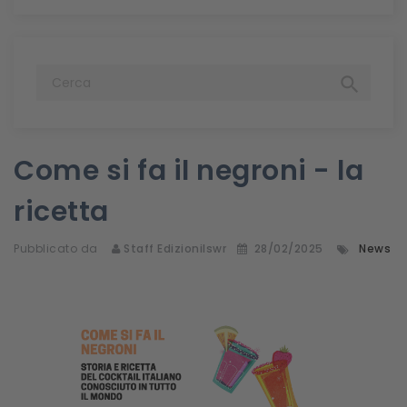

Come si fa il negroni - la
ricetta
Pubblicato da
Staff Edizionilswr
28/02/2025
News