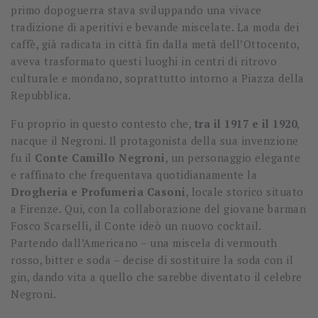
primo dopoguerra stava sviluppando una vivace
tradizione di aperitivi e bevande miscelate. La moda dei
caffè, già radicata in città fin dalla metà dell’Ottocento,
aveva trasformato questi luoghi in centri di ritrovo
culturale e mondano, soprattutto intorno a Piazza della
Repubblica.
Fu proprio in questo contesto che,
tra il 1917 e il 1920
,
nacque il Negroni. Il protagonista della sua invenzione
fu il
Conte Camillo Negroni
, un personaggio elegante
e raffinato che frequentava quotidianamente la
Drogheria e Profumeria Casoni
, locale storico situato
a Firenze. Qui, con la collaborazione del giovane barman
Fosco Scarselli, il Conte ideò un nuovo cocktail.
Partendo dall’Americano – una miscela di vermouth
rosso, bitter e soda – decise di sostituire la soda con il
gin, dando vita a quello che sarebbe diventato il celebre
Negroni.