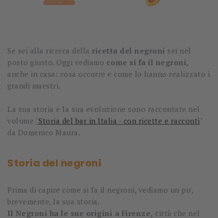
Se sei alla ricerca della
ricetta del negroni
sei nel
posto giusto. Oggi vediamo
come si fa il negroni
,
anche in casa: cosa occorre e come lo hanno realizzato i
grandi maestri.
La sua storia e la sua evoluzione sono raccontate nel
volume
"
Storia del bar in Italia - con ricette e racconti
"
da Domenico Maura.
Storia del negroni
Prima di capire come si fa il negroni, vediamo un po',
brevemente, la sua storia.
Il Negroni ha le sue origini a Firenze,
città che nel