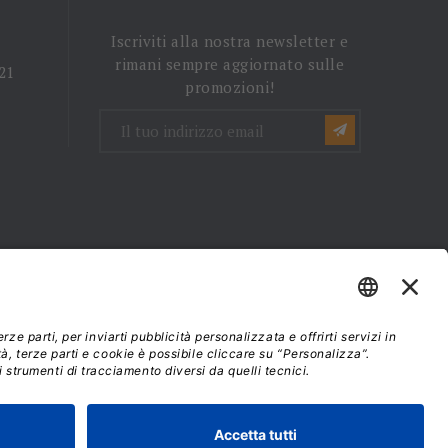
Iscriviti alla nostra newsletter e
rimani sempre aggiornato sulle
 21
promozioni!
mini e condizioni d'uso
37