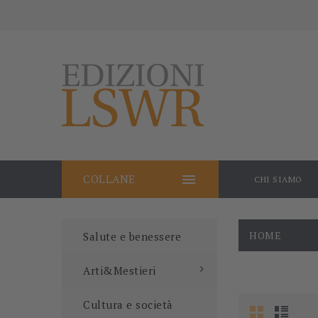

COLLANE
CHI SIAMO
HOME
Salute e benessere
Arti&Mestieri
Cultura e società