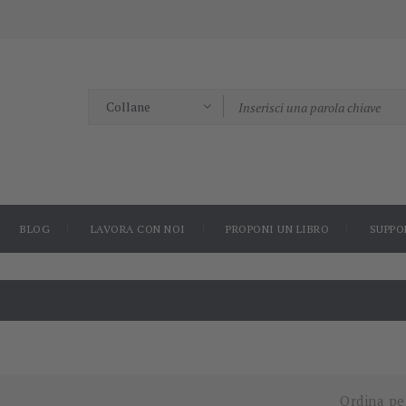
BLOG
LAVORA CON NOI
PROPONI UN LIBRO
SUPPO
Ordina pe