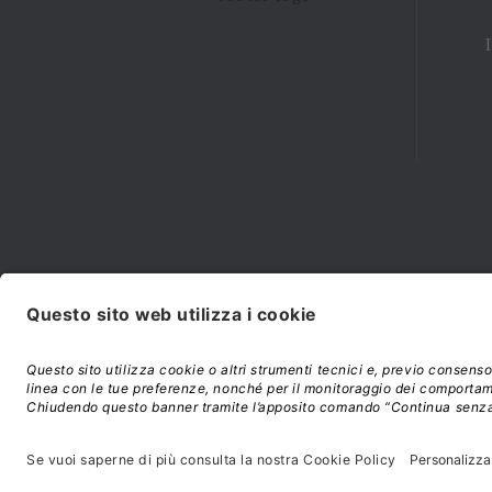
Modalità di acquisto e
©