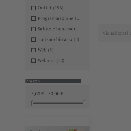
Outlet
(196)
Programmazione
(26)
Salute e benessere
(101)
Visualizzati 
Turismo birrario
(5)
Web
(5)
Webinar
(12)
Prezzo
5,00 € - 50,00 €