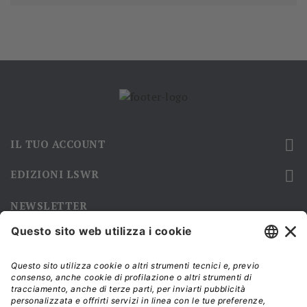

IL TUO ACCOUNT

EDIZIONI LSWR
NEWSLETTER
Iscriviti alla nostra newsletter e rimani sempre aggiornato sulle
promozioni!