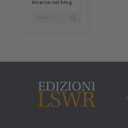
Ricerca nel blog
