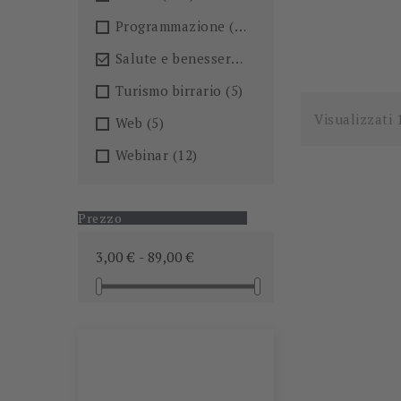
Programmazione
(26)
Salute e benessere
(101)

Turismo birrario
(5)
Visualizzati 
Web
(5)
Webinar
(12)
Prezzo
3,00 € - 89,00 €