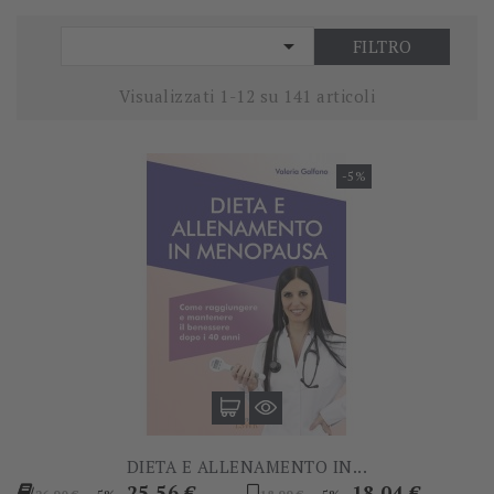

FILTRO
Visualizzati 1-12 su 141 articoli
-5%
DIETA E ALLENAMENTO IN...
Prezzo
Prezzo
Prezzo
Prezzo
25,56 €
18,04 €