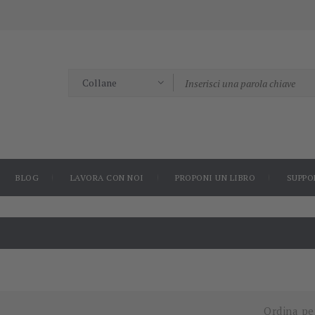
BLOG
LAVORA CON NOI
PROPONI UN LIBRO
SUPPO
Ordina pe