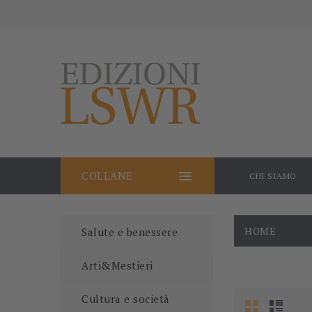

COLLANE
CHI SIAMO
HOME
Salute e benessere
Arti&Mestieri
Cultura e società