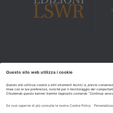
Modalità di acquisto e
©