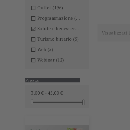
Outlet
(196)
Programmazione
(26)
Salute e benessere
(101)

Visualizzati 
Turismo birrario
(5)
Web
(5)
Webinar
(12)
Prezzo
3,00 € - 45,00 €