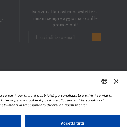
Iscriviti alla nostra newsletter e
rimani sempre aggiornato sulle
 21
promozioni!
mini e condizioni d'uso
37