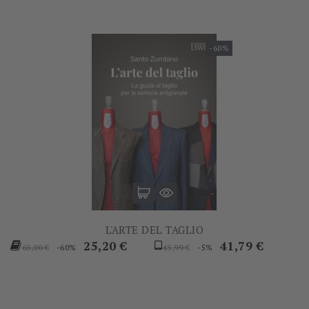
-60%
L'ARTE DEL TAGLIO
Prezzo
Prezzo
Prezzo
Prezzo
25,20 €
41,79 €
-60%
-5%
63,00 €
43,99 €
base
base