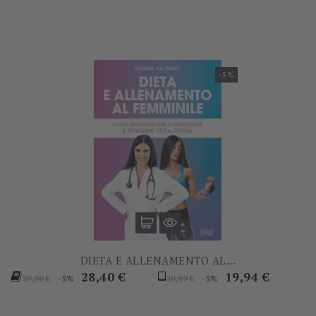
-5%
DIETA E ALLENAMENTO AL...
Prezzo
Prezzo
Prezzo
Prezzo
28,40 €
19,94 €
-5%
-5%
29,90 €
20,99 €
base
base