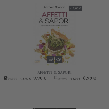
-15,00 €
AFFETTI & SAPORI
Prezzo
Prezzo
Prezzo
Prezzo
9,90 €
6,99 €
-15,00 €
-15,00 €
24,90 €
16,99 €
base
base