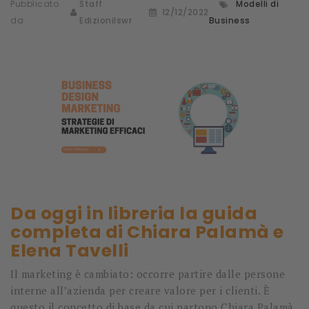
Pubblicato
Staff
Modelli di
12/12/2022
da
Edizionilswr
Business
Da oggi in libreria la guida
completa di Chiara Palamà e
Elena Tavelli
Il marketing è cambiato: occorre partire dalle persone
interne all’azienda per creare valore per i clienti. È
questo il concetto di base da cui partono Chiara Palamà