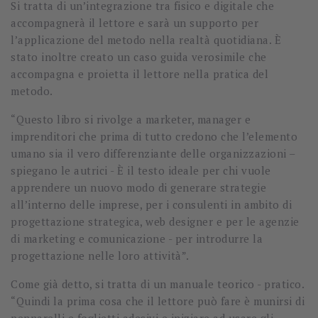
Si tratta di un’integrazione tra fisico e digitale che
accompagnerà il lettore e sarà un supporto per
l’applicazione del metodo nella realtà quotidiana. È
stato inoltre creato un caso guida verosimile che
accompagna e proietta il lettore nella pratica del
metodo.
“Questo libro si rivolge a marketer, manager e
imprenditori che prima di tutto credono che l’elemento
umano sia il vero differenziante delle organizzazioni –
spiegano le autrici - È il testo ideale per chi vuole
apprendere un nuovo modo di generare strategie
all’interno delle imprese, per i consulenti in ambito di
progettazione strategica, web designer e per le agenzie
di marketing e comunicazione - per introdurre la
progettazione nelle loro attività”.
Come già detto, si tratta di un manuale teorico - pratico.
“Quindi la prima cosa che il lettore può fare è munirsi di
pennarelli e foglietti adesivi e iniziare ad usare gli