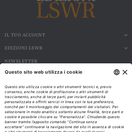
IL TUO ACCOUNT

EDIZIONI LSWR

NEWSLETTER
Iscriviti alla nostra newsletter e rimani sempre aggiornato sulle
promozioni!
Modalità di acquisto e tempi di spedizione
Diritto di recesso
Privacy policy