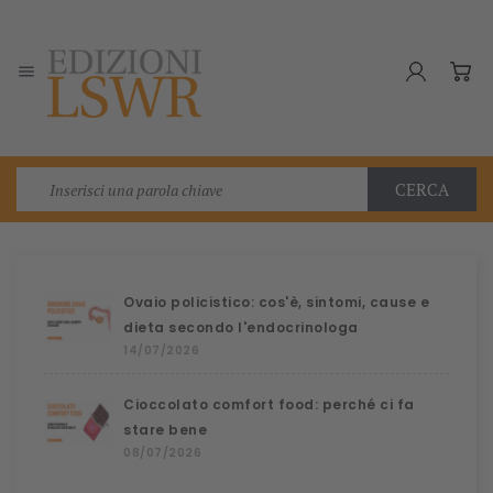

CERCA
Ovaio policistico: cos'è, sintomi, cause e
dieta secondo l'endocrinologa
14/07/2026
Cioccolato comfort food: perché ci fa
stare bene
08/07/2026