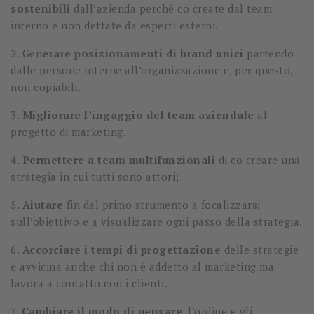
sostenibili
dall’azienda perché co create dal team
interno e non dettate da esperti esterni.
2.
Gen
erare posizionamenti di brand unici
partendo
dalle persone interne all’organizzazione e, per questo,
non copiabili.
3.
Migliorare l’ingaggio del team aziendale
al
progetto di marketing.
4.
Permettere a team multifunzionali
di co creare una
strategia in cui tutti sono attori;
5.
Aiutare
fin dal primo strumento a focalizzarsi
sull’obiettivo e a visualizzare ogni passo della strategia.
6.
Accorciare i tempi di progettazione
delle strategie
e avvicina anche chi non è addetto al marketing ma
lavora a contatto con i clienti.
7.
Cambiare il modo di pensare
, l’ordine e gli