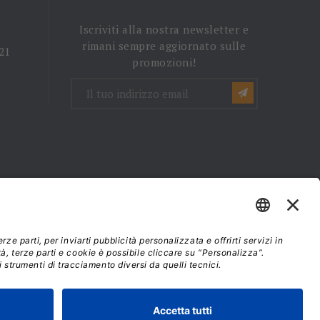
Iscriviti alla nostra newsletter e
rimani sempre aggiornato sulle
 21
promozioni!
mini e condizioni d'uso
37