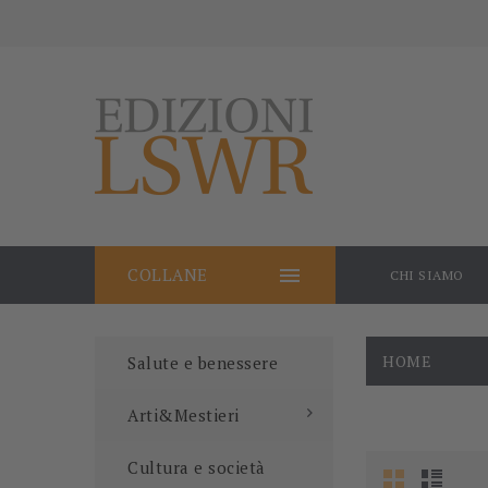

COLLANE
CHI SIAMO
HOME
Salute e benessere
Arti&Mestieri
Cultura e società