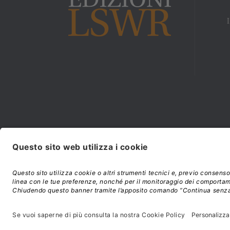
Modalità di acquisto e
©