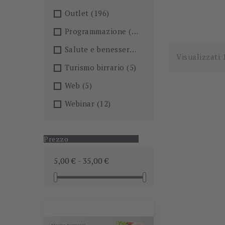
Outlet
(196)
Programmazione
(26)
Salute e benessere
(101)
Visualizzati 
Turismo birrario
(5)
Web
(5)
Webinar
(12)
Prezzo
5,00 € - 35,00 €