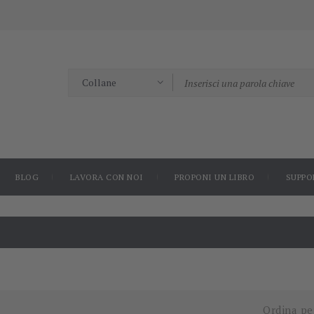
BLOG
LAVORA CON NOI
PROPONI UN LIBRO
SUPPO
Ordina pe