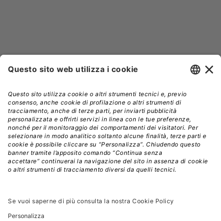


NEWSLETTER
Iscriviti alla nostra newsletter e rimani sempre aggiornato sulle
promozioni!
Modalità di acquisto e tempi di spedizione
Diritto di recesso
Privacy policy
Termini e condizioni d'uso